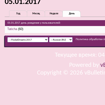
05.01.2017
Год
Месяц
Неделя
День
05.01.2017 день рождения у пользователей:
Taticha
(60)
Политика обработки 
Текущее время:
04
Powered by
v
Copyright © 2026 vBulletin 