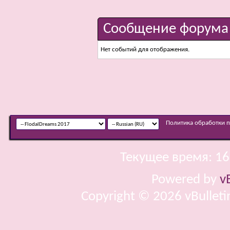
Сообщение форума
Нет событий для отображения.
Политика обработки 
Текущее время:
16
Powered by
v
Copyright © 2026 vBulletin 