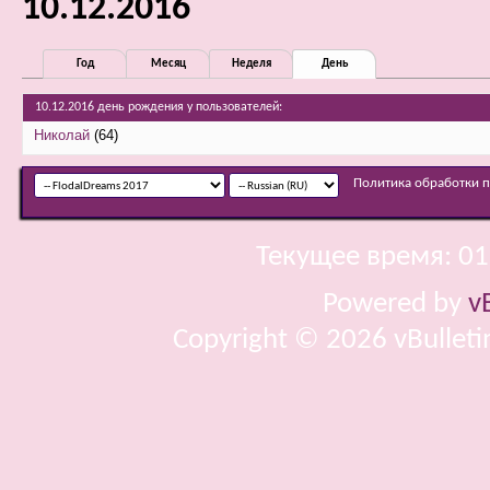
10.12.2016
Год
Месяц
Неделя
День
10.12.2016 день рождения у пользователей:
Николай
(64)
Политика обработки 
Текущее время:
01
Powered by
v
Copyright © 2026 vBulletin 