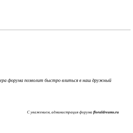
фера форума позволит быстро влиться в наш дружный
С уважением, администрация форума
floraldreams.ru