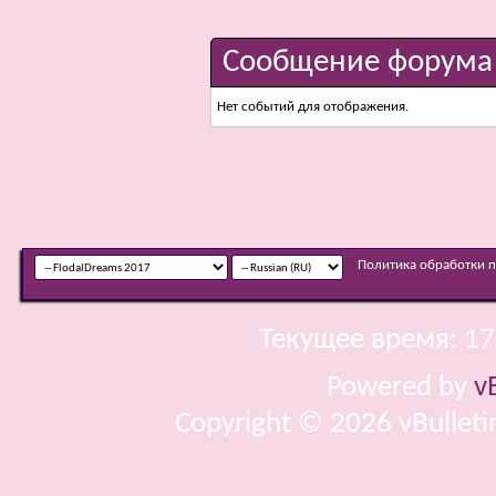
Сообщение форума
Нет событий для отображения.
Политика обработки 
Текущее время:
17
Powered by
v
Copyright © 2026 vBulletin 