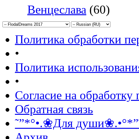
Венцеслава
(60)
Политика обработки п
•
Политика использовани
•
Согласие на обработку
Обратная связь
˜”*°•.❀Для души❀.•°*”
Архив