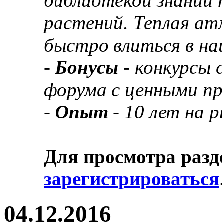
библиотекой знаний 
растений. Теплая а
быстро влиться в н
-
Бонусы
- конкурсы
форума с ценными п
-
Опыт
- 10 лет на 
Для просмотра разд
зарегистрироваться
04.12.2016