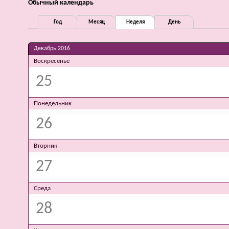
Обычный календарь
Год
Месяц
Неделя
День
Декабрь 2016
Воскресенье
25
Понедельник
26
Вторник
27
Среда
28