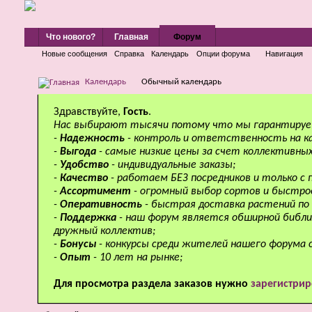
Что нового?
Главная
Форум
Новые сообщения
Справка
Календарь
Опции форума
Навигация
Календарь
Обычный календарь
Здравствуйте,
Гость
.
Нас выбирают тысячи потому что мы гарантируе
-
Надежность
- контроль и ответственность на к
-
Выгода
- самые низкие цены за счет коллективных
-
Удобство
- индивидуальные заказы;
-
Качество
- работаем БЕЗ посредников и только с
-
Ассортимент
- огромный выбор сортов и быстро
-
Оперативность
- быстрая доставка растений по 
-
Поддержка
- наш форум является обширной библи
дружный коллектив;
-
Бонусы
- конкурсы среди жителей нашего форума 
-
Опыт
- 10 лет на рынке;
Для просмотра раздела заказов нужно
зарегистрир