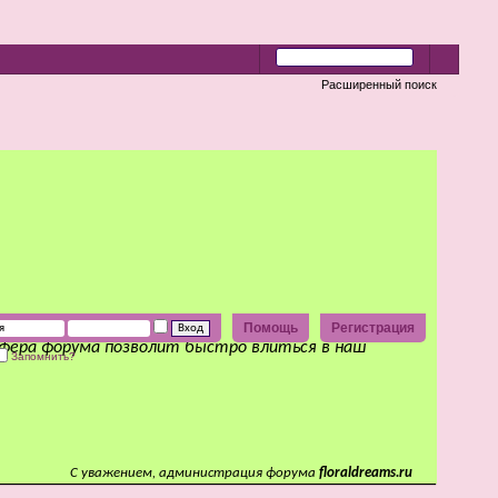
Расширенный поиск
Помощь
Регистрация
сфера форума позволит быстро влиться в наш
Запомнить?
С уважением, администрация форума
floraldreams.ru