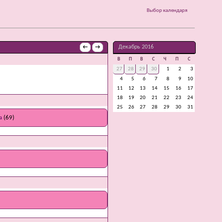
Выбор календаря
Декабрь 2016
←
→
В
П
В
С
Ч
П
С
27
28
29
30
1
2
3
4
5
6
7
8
9
10
11
12
13
14
15
16
17
18
19
20
21
22
23
24
25
26
27
28
29
30
31
a
(69)