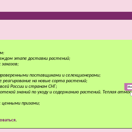
м:
аждом этапе доставки растений;
 заказов;
 проверенными поставщиками и селекционерами;
е реагирование на новые сорта растений;
всей России и странам СНГ;
отекой знаний по уходу и содержанию растений. Теплая атмо
с ценными призами;
оваться
.