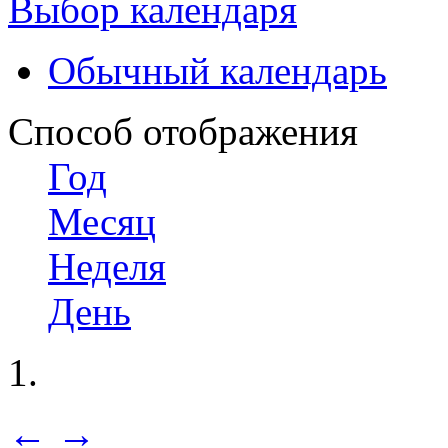
Выбор календаря
Обычный календарь
Способ отображения
Год
Месяц
Неделя
День
←
→