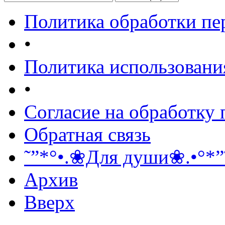
Политика обработки п
•
Политика использовани
•
Согласие на обработку
Обратная связь
˜”*°•.❀Для души❀.•°*”
Архив
Вверх