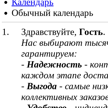
Календарь
Обычный календарь
Здравствуйте,
Гость
.
Нас выбирают тыся
гарантируем:
-
Надежность
- кон
каждом этапе доста
-
Выгода
- самые низ
коллективных заказов
-
Удобство
- индивид