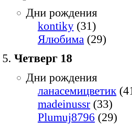
Дни рождения
kontiky
(31)
Ялюбима
(29)
Четверг
18
Дни рождения
ланасемицветик
(4
madeinussr
(33)
Plumuj8796
(29)