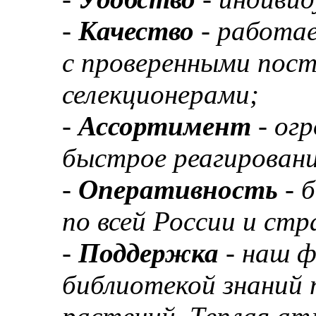
-
Качество
- работа
с проверенными пос
селекционерами;
-
Ассортимент
- ог
быстрое реагировани
-
Оперативность
- 
по всей России и ст
-
Поддержка
- наш 
библиотекой знаний 