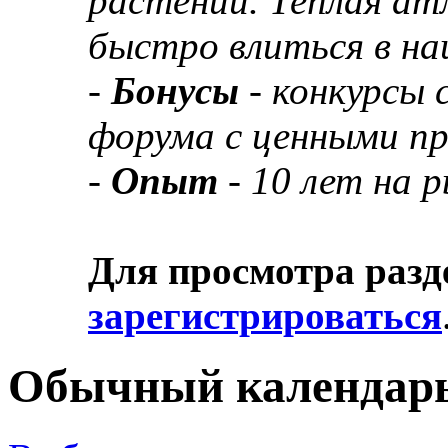
растений. Теплая а
быстро влиться в н
-
Бонусы
- конкурсы
форума с ценными п
-
Опыт
- 10 лет на 
Для просмотра разд
зарегистрироваться
Обычный календар