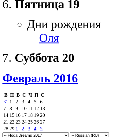
Пятница
19
Дни рождения
Оля
Суббота
20
Февраль 2016
В
П
В
С
Ч
П
С
31
1
2
3
4
5
6
7
8
9
10
11
12
13
14
15
16
17
18
19
20
21
22
23
24
25
26
27
28
29
1
2
3
4
5