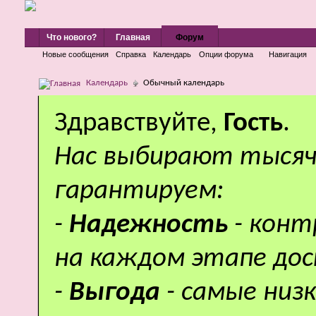
Что нового?
Главная
Форум
Новые сообщения
Справка
Календарь
Опции форума
Навигация
Календарь
Обычный календарь
Здравствуйте,
Гость
.
Нас выбирают тысяч
гарантируем:
-
Надежность
- кон
на каждом этапе дос
-
Выгода
- самые низ