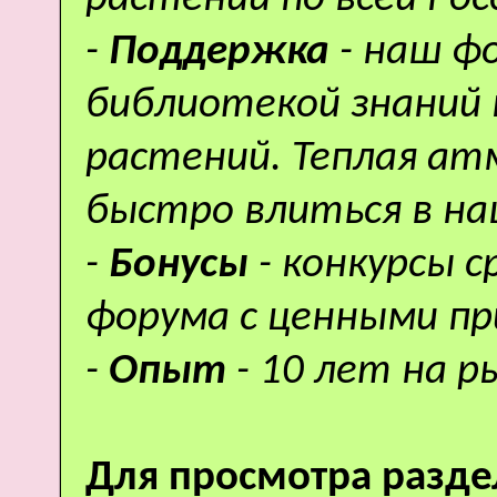
-
Поддержка
- наш ф
библиотекой знаний 
растений. Теплая а
быстро влиться в н
-
Бонусы
- конкурсы 
форума с ценными пр
-
Опыт
- 10 лет на р
Для просмотра разде