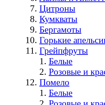
Цитроны
Кумкваты
Бергамоты
Горькие апельс
Грейпфруты
Белые
Розовые и кр
Помело
Белые
Розовые и кр