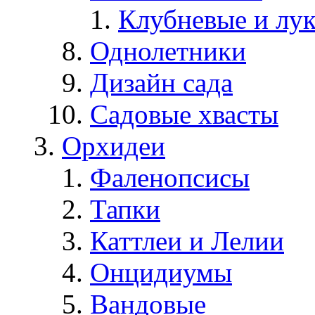
Клубневые и лу
Однолетники
Дизайн сада
Садовые хвасты
Орхидеи
Фаленопсисы
Тапки
Каттлеи и Лелии
Онцидиумы
Вандовые