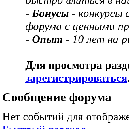
быстро влиться в н
-
Бонусы
- конкурсы
форума с ценными п
-
Опыт
- 10 лет на 
Для просмотра разд
зарегистрироваться
Сообщение форума
Нет событий для отображ