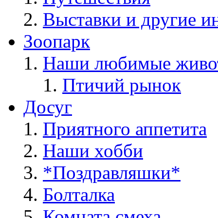
Выставки и другие и
Зоопарк
Наши любимые живо
Птичий рынок
Досуг
Приятного аппетита
Наши хобби
*Поздравляшки*
Болталка
Комната смеха