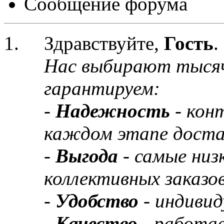
Сообщение форума
Здравствуйте,
Гость
.
Нас выбирают тыся
гарантируем:
-
Надежность
- кон
каждом этапе доста
-
Выгода
- самые низ
коллективных заказов
-
Удобство
- индивид
-
Качество
- работа