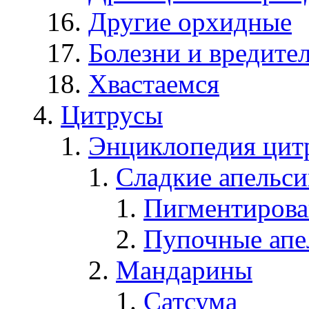
Другие орхидные
Болезни и вредите
Хвастаемся
Цитрусы
Энциклопедия цит
Сладкие апельс
Пигментирова
Пупочные апе
Мандарины
Сатсума