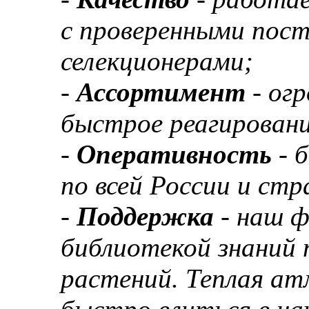
с проверенными пос
селекционерами;
-
Ассортимент
- ог
быстрое реагировани
-
Оперативность
- 
по всей России и ст
-
Поддержка
- наш 
библиотекой знаний 
растений. Теплая а