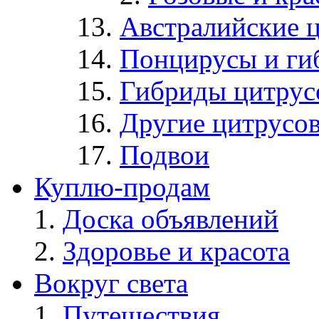
Австралийские 
Понцирусы и ги
Гибриды цитрус
Другие цитрусо
Подвои
Куплю-продам
Доска объявлений
Здоровье и красота
Вокруг света
Путешествия