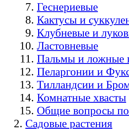
Геснериевые
Кактусы и суккуле
Клубневые и луков
Ластовневые
Пальмы и ложные 
Пеларгонии и Фук
Тилландсии и Бро
Комнатные хвасты
Общие вопросы по
Садовые растения