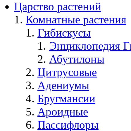
Царство растений
Комнатные растения
Гибискусы
Энциклопедия Г
Абутилоны
Цитрусовые
Адениумы
Бругмансии
Ароидные
Пассифлоры