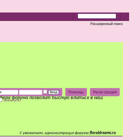
Расширенный поиск
Помощь
Регистрация
сфера форума позволит быстро влиться в наш
Запомнить?
С уважением, администрация форума
floraldreams.ru