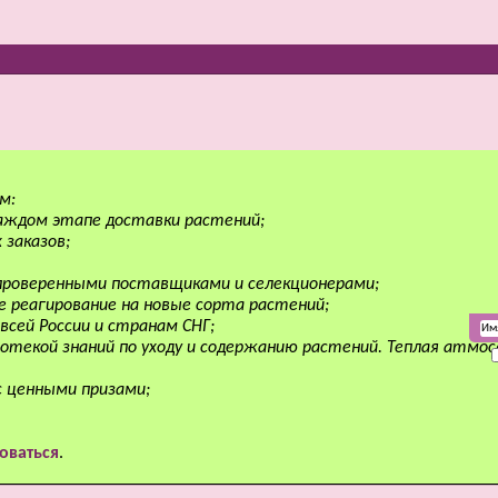
м:
аждом этапе доставки растений;
 заказов;
 проверенными поставщиками и селекционерами;
е реагирование на новые сорта растений;
всей России и странам СНГ;
отекой знаний по уходу и содержанию растений. Теплая атмо
с ценными призами;
оваться
.