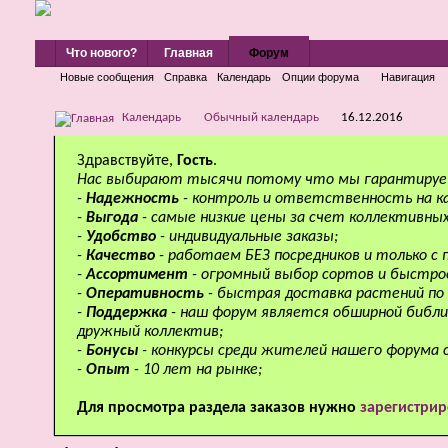
Что нового?
Главная
Форум
Новые сообщения
Справка
Календарь
Опции форума
Навигация
Календарь
Обычный календарь
16.12.2016
Здравствуйте,
Гость
.
Нас выбирают тысячи потому что мы гарантируе
-
Надежность
- контроль и ответственность на к
-
Выгода
- самые низкие цены за счет коллективных
-
Удобство
- индивидуальные заказы;
-
Качество
- работаем БЕЗ посредников и только с
-
Ассортимент
- огромный выбор сортов и быстро
-
Оперативность
- быстрая доставка растений по 
-
Поддержка
- наш форум является обширной библи
дружный коллектив;
-
Бонусы
- конкурсы среди жителей нашего форума 
-
Опыт
- 10 лет на рынке;
Для просмотра раздела заказов нужно
зарегистрир