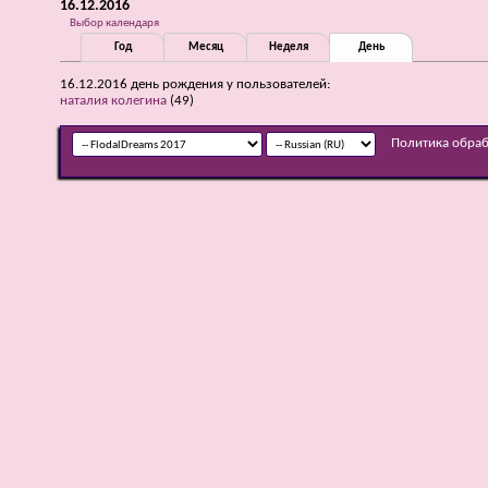
16.12.2016
Выбор календаря
Год
Месяц
Неделя
День
16.12.2016 день рождения у пользователей:
наталия колегина
(49)
Политика обра