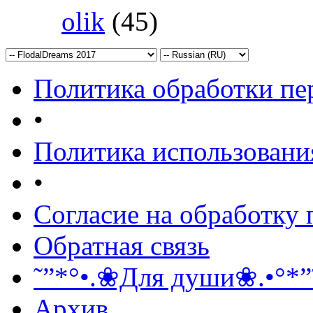
olik
(45)
Политика обработки п
•
Политика использовани
•
Согласие на обработку
Обратная связь
˜”*°•.❀Для души❀.•°*”
Архив