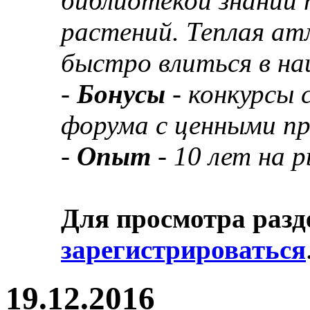
библиотекой знаний 
растений. Теплая а
быстро влиться в н
-
Бонусы
- конкурсы
форума с ценными п
-
Опыт
- 10 лет на 
Для просмотра разд
зарегистрироваться
19.12.2016