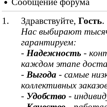
Сообщение форума
Здравствуйте,
Гость
.
Нас выбирают тыся
гарантируем:
-
Надежность
- кон
каждом этапе доста
-
Выгода
- самые низ
коллективных заказов
-
Удобство
- индивид
-
Качество
- работа