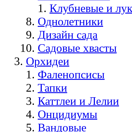
Клубневые и лу
Однолетники
Дизайн сада
Садовые хвасты
Орхидеи
Фаленопсисы
Тапки
Каттлеи и Лелии
Онцидиумы
Вандовые