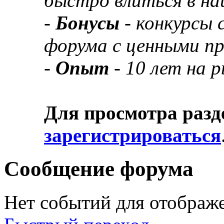
быстро влиться в н
-
Бонусы
- конкурсы
форума с ценными п
-
Опыт
- 10 лет на 
Для просмотра разд
зарегистрироваться
Сообщение форума
Нет событий для отображ