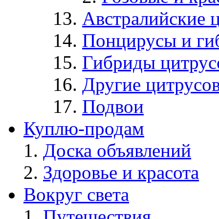
Австралийские 
Понцирусы и ги
Гибриды цитрус
Другие цитрусо
Подвои
Куплю-продам
Доска объявлений
Здоровье и красота
Вокруг света
Путешествия