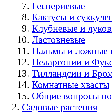
Геснериевые
Кактусы и суккуле
Клубневые и луков
Ластовневые
Пальмы и ложные 
Пеларгонии и Фук
Тилландсии и Бро
Комнатные хвасты
Общие вопросы по
Садовые растения