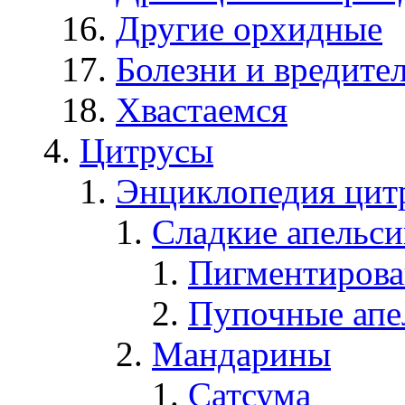
Другие орхидные
Болезни и вредите
Хвастаемся
Цитрусы
Энциклопедия цит
Сладкие апельс
Пигментирова
Пупочные апе
Мандарины
Сатсума