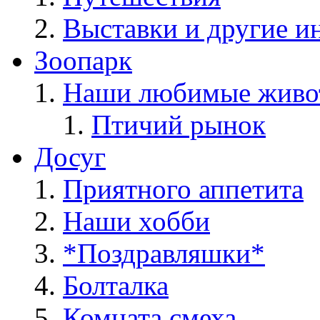
Выставки и другие и
Зоопарк
Наши любимые живо
Птичий рынок
Досуг
Приятного аппетита
Наши хобби
*Поздравляшки*
Болталка
Комната смеха