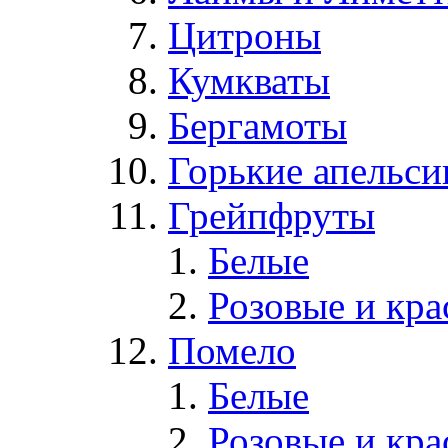
Цитроны
Кумкваты
Бергамоты
Горькие апельс
Грейпфруты
Белые
Розовые и кр
Помело
Белые
Розовые и кр