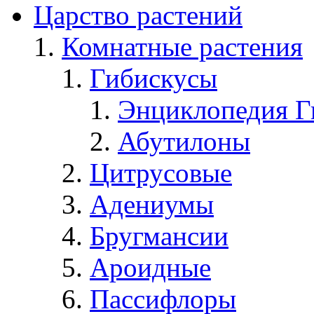
Царство растений
Комнатные растения
Гибискусы
Энциклопедия Г
Абутилоны
Цитрусовые
Адениумы
Бругмансии
Ароидные
Пассифлоры