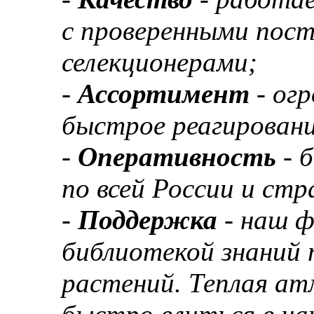
с проверенными пос
селекционерами;
-
Ассортимент
- ог
быстрое реагировани
-
Оперативность
- 
по всей России и ст
-
Поддержка
- наш 
библиотекой знаний 
растений. Теплая а