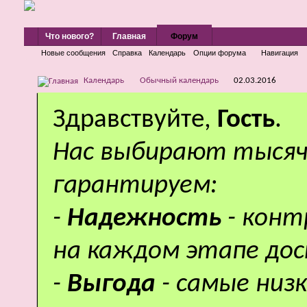
Что нового?
Главная
Форум
Новые сообщения
Справка
Календарь
Опции форума
Навигация
Календарь
Обычный календарь
02.03.2016
Здравствуйте,
Гость
.
Нас выбирают тысяч
гарантируем:
-
Надежность
- кон
на каждом этапе дос
-
Выгода
- самые низ