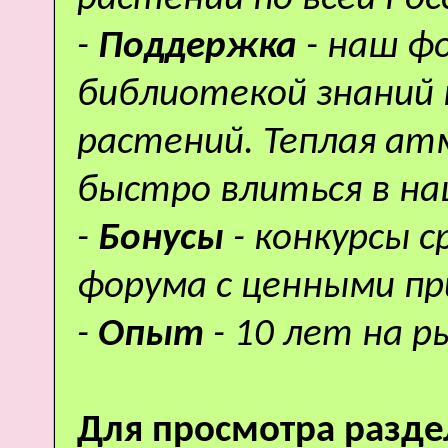
-
Поддержка
- наш ф
библиотекой знаний 
растений. Теплая а
быстро влиться в н
-
Бонусы
- конкурсы 
форума с ценными пр
-
Опыт
- 10 лет на р
Для просмотра разде