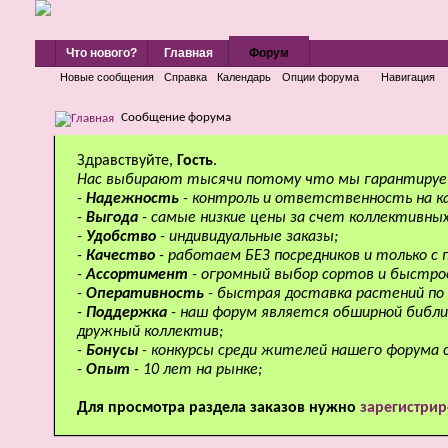
Что нового?
Главная
Форум
Новые сообщения
Справка
Календарь
Опции форума
Навигация
Сообщение форума
Здравствуйте,
Гость
.
Нас выбирают тысячи потому что мы гарантируе
-
Надежность
- контроль и ответственность на к
-
Выгода
- самые низкие цены за счет коллективных
-
Удобство
- индивидуальные заказы;
-
Качество
- работаем БЕЗ посредников и только с
-
Ассортимент
- огромный выбор сортов и быстро
-
Оперативность
- быстрая доставка растений по 
-
Поддержка
- наш форум является обширной библи
дружный коллектив;
-
Бонусы
- конкурсы среди жителей нашего форума 
-
Опыт
- 10 лет на рынке;
Для просмотра раздела заказов нужно
зарегистрир