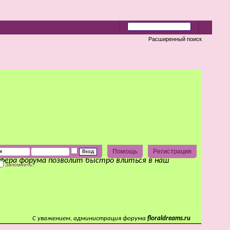
Расширенный поиск
Помощь
Регистрация
сфера форума позволит быстро влиться в наш
Запомнить?
С уважением, администрация форума
floraldreams.ru