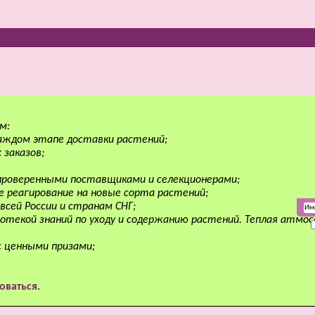
м:
аждом этапе доставки растений;
 заказов;
 проверенными поставщиками и селекционерами;
е реагирование на новые сорта растений;
всей России и странам СНГ;
отекой знаний по уходу и содержанию растений. Теплая атмо
с ценными призами;
оваться
.