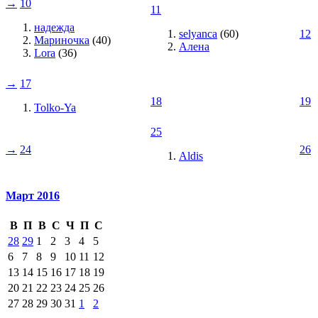
→
10
11
надежда
selyanca
(60)
12
Мариночка
(40)
Алена
Lora
(36)
→
17
18
19
Tolko-Ya
25
→
24
26
Aldis
Март 2016
В
П
В
С
Ч
П
С
28
29
1
2
3
4
5
6
7
8
9
10
11
12
13
14
15
16
17
18
19
20
21
22
23
24
25
26
27
28
29
30
31
1
2