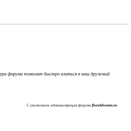
фера форума позволит быстро влиться в наш дружный
С уважением, администрация форума
floraldreams.ru