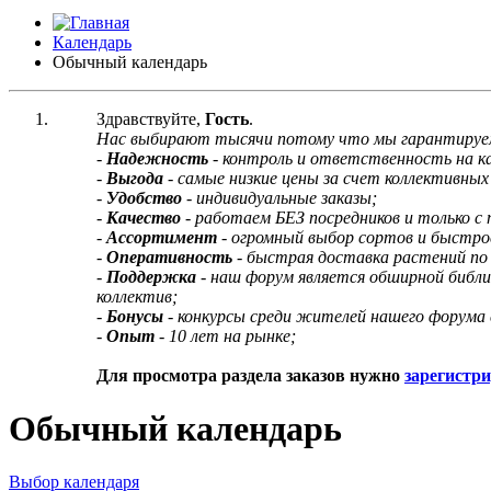
Календарь
Обычный календарь
Здравствуйте,
Гость
.
Нас выбирают тысячи потому что мы гарантируе
-
Надежность
- контроль и ответственность на 
-
Выгода
- самые низкие цены за счет коллективных 
-
Удобство
- индивидуальные заказы;
-
Качество
- работаем БЕЗ посредников и только с
-
Ассортимент
- огромный выбор сортов и быстро
-
Оперативность
- быстрая доставка растений по
-
Поддержка
- наш форум является обширной библ
коллектив;
-
Бонусы
- конкурсы среди жителей нашего форума 
-
Опыт
- 10 лет на рынке;
Для просмотра раздела заказов нужно
зарегистр
Обычный календарь
Выбор календаря