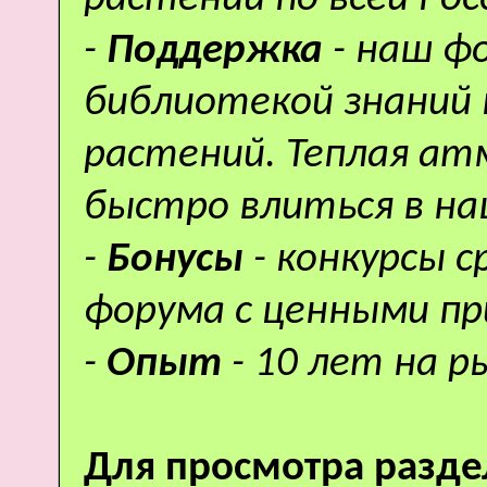
-
Поддержка
- наш ф
библиотекой знаний 
растений. Теплая а
быстро влиться в н
-
Бонусы
- конкурсы 
форума с ценными пр
-
Опыт
- 10 лет на р
Для просмотра разде