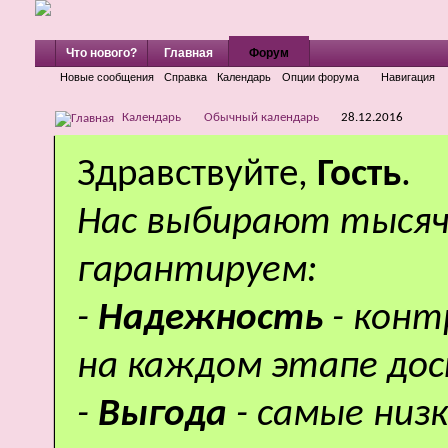
Что нового?
Главная
Форум
Новые сообщения
Справка
Календарь
Опции форума
Навигация
Календарь
Обычный календарь
28.12.2016
Здравствуйте,
Гость
.
Нас выбирают тысяч
гарантируем:
-
Надежность
- кон
на каждом этапе дос
-
Выгода
- самые низ