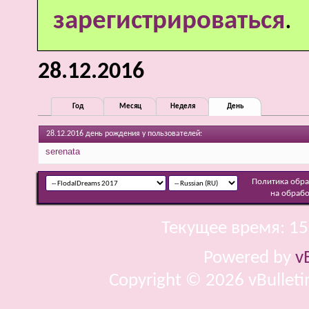
зарегистрироваться
.
28.12.2016
Год
Месяц
Неделя
День
28.12.2016 день рождения у пользователей:
serenata
Политика обр
на обраб
Текущее время:
15
Powered by
v
Copyright © 2026 vBulletin 