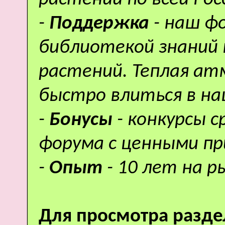
-
Поддержка
- наш ф
библиотекой знаний 
растений. Теплая а
быстро влиться в н
-
Бонусы
- конкурсы 
форума с ценными пр
-
Опыт
- 10 лет на р
Для просмотра разде