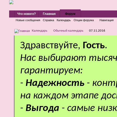
Что нового?
Главная
Форум
Новые сообщения
Справка
Календарь
Опции форума
Навигация
Календарь
Обычный календарь
07.11.2016
Здравствуйте,
Гость
.
Нас выбирают тысяч
гарантируем:
-
Надежность
- кон
на каждом этапе дос
-
Выгода
- самые низ