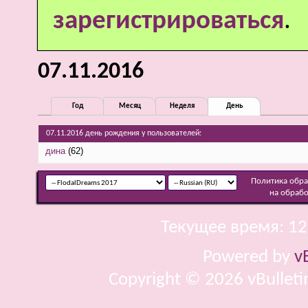
зарегистрироваться
.
07.11.2016
Год
Месяц
Неделя
День
07.11.2016 день рождения у пользователей:
дина
(62)
Политика обр
на обраб
Текущее время:
12
Powered by
v
Copyright © 2026 vBulletin 