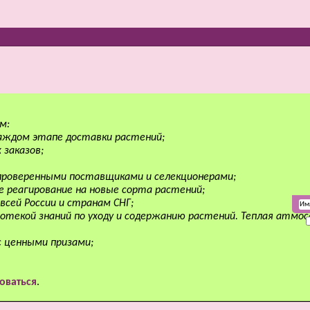
м:
аждом этапе доставки растений;
 заказов;
 проверенными поставщиками и селекционерами;
е реагирование на новые сорта растений;
всей России и странам СНГ;
отекой знаний по уходу и содержанию растений. Теплая атмо
с ценными призами;
оваться
.