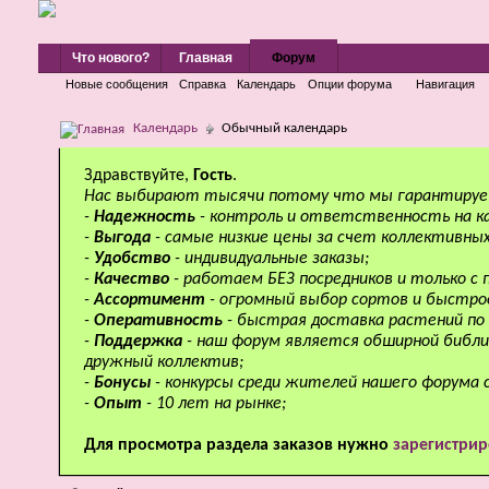
Что нового?
Главная
Форум
Новые сообщения
Справка
Календарь
Опции форума
Навигация
Календарь
Обычный календарь
Здравствуйте,
Гость
.
Нас выбирают тысячи потому что мы гарантируе
-
Надежность
- контроль и ответственность на к
-
Выгода
- самые низкие цены за счет коллективных
-
Удобство
- индивидуальные заказы;
-
Качество
- работаем БЕЗ посредников и только с
-
Ассортимент
- огромный выбор сортов и быстро
-
Оперативность
- быстрая доставка растений по 
-
Поддержка
- наш форум является обширной библи
дружный коллектив;
-
Бонусы
- конкурсы среди жителей нашего форума 
-
Опыт
- 10 лет на рынке;
Для просмотра раздела заказов нужно
зарегистрир