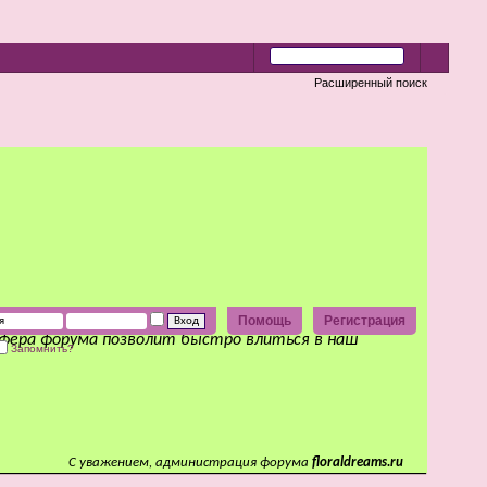
Расширенный поиск
Помощь
Регистрация
сфера форума позволит быстро влиться в наш
Запомнить?
С уважением, администрация форума
floraldreams.ru