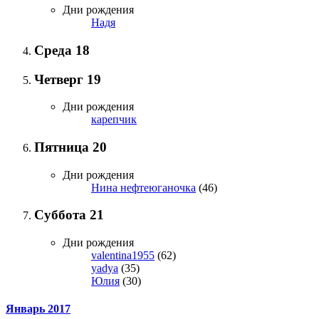
Дни рождения
Надя
Среда
18
Четверг
19
Дни рождения
карепчик
Пятница
20
Дни рождения
Нина нефтеюганочка
(46)
Суббота
21
Дни рождения
valentina1955
(62)
yadya
(35)
Юлия
(30)
Январь 2017