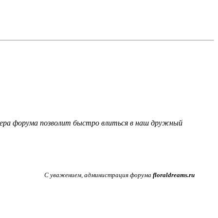
фера форума позволит быстро влиться в наш дружный
С уважением, администрация форума
floraldreams.ru