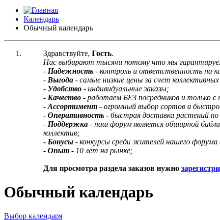
Календарь
Обычный календарь
Здравствуйте,
Гость
.
Нас выбирают тысячи потому что мы гарантируе
-
Надежность
- контроль и ответственность на 
-
Выгода
- самые низкие цены за счет коллективных 
-
Удобство
- индивидуальные заказы;
-
Качество
- работаем БЕЗ посредников и только с
-
Ассортимент
- огромный выбор сортов и быстро
-
Оперативность
- быстрая доставка растений по
-
Поддержка
- наш форум является обширной библ
коллектив;
-
Бонусы
- конкурсы среди жителей нашего форума 
-
Опыт
- 10 лет на рынке;
Для просмотра раздела заказов нужно
зарегистр
Обычный календарь
Выбор календаря