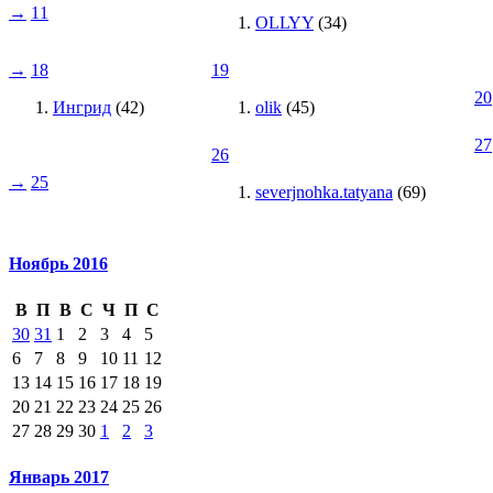
→
11
OLLYY
(34)
→
18
19
20
Ингрид
(42)
olik
(45)
27
26
→
25
severjnohka.tatyana
(69)
Ноябрь 2016
В
П
В
С
Ч
П
С
30
31
1
2
3
4
5
6
7
8
9
10
11
12
13
14
15
16
17
18
19
20
21
22
23
24
25
26
27
28
29
30
1
2
3
Январь 2017