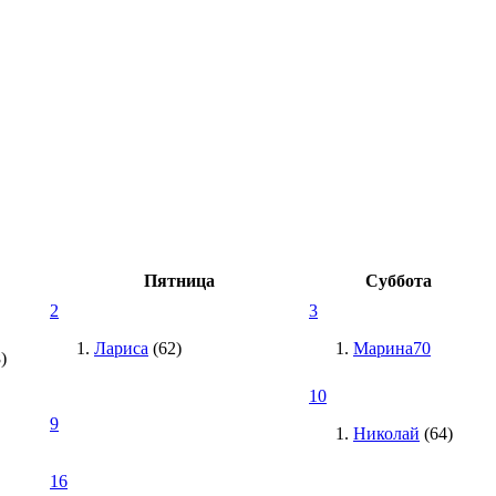
Пятница
Суббота
2
3
Лариса
(62)
Марина70
)
10
9
Николай
(64)
16