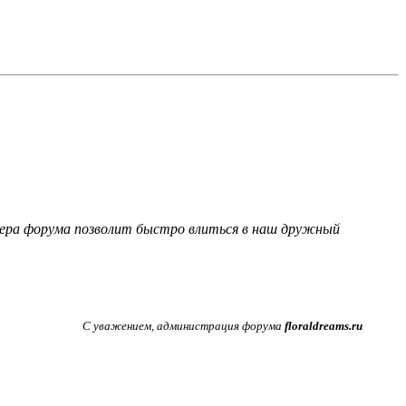
фера форума позволит быстро влиться в наш дружный
С уважением, администрация форума
floraldreams.ru