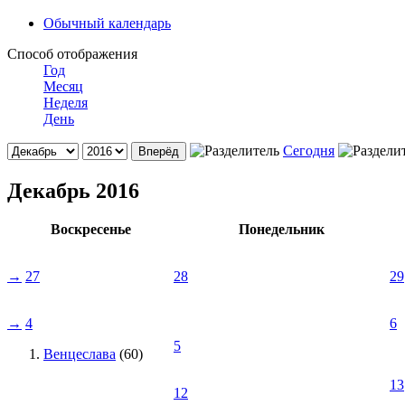
Обычный календарь
Способ отображения
Год
Месяц
Неделя
День
Сегодня
Декабрь 2016
Воскресенье
Понедельник
→
27
28
29
→
4
6
5
Венцеслава
(60)
13
12