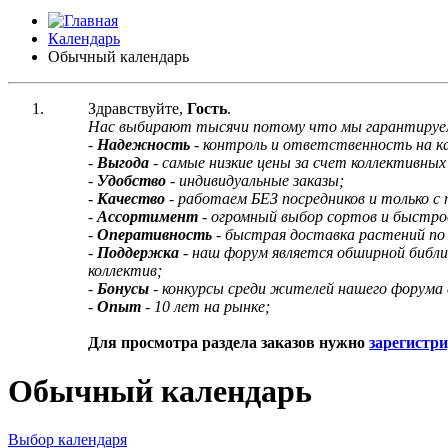
Календарь
Обычный календарь
Здравствуйте,
Гость
.
Нас выбирают тысячи потому что мы гарантируе
-
Надежность
- контроль и ответственность на 
-
Выгода
- самые низкие цены за счет коллективных 
-
Удобство
- индивидуальные заказы;
-
Качество
- работаем БЕЗ посредников и только с
-
Ассортимент
- огромный выбор сортов и быстро
-
Оперативность
- быстрая доставка растений по
-
Поддержка
- наш форум является обширной библ
коллектив;
-
Бонусы
- конкурсы среди жителей нашего форума 
-
Опыт
- 10 лет на рынке;
Для просмотра раздела заказов нужно
зарегистр
Обычный календарь
Выбор календаря