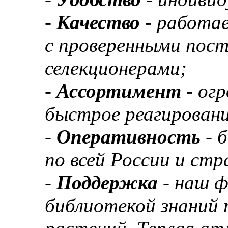
-
Качество
- работа
с проверенными пос
селекционерами;
-
Ассортимент
- ог
быстрое реагировани
-
Оперативность
- 
по всей России и ст
-
Поддержка
- наш 
библиотекой знаний 