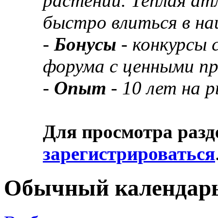
растений. Теплая а
быстро влиться в н
-
Бонусы
- конкурсы
форума с ценными п
-
Опыт
- 10 лет на 
Для просмотра разд
зарегистрироваться
Обычный календар