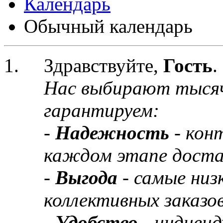
Календарь
Обычный календарь
Здравствуйте,
Гость
.
Нас выбирают тыся
гарантируем:
-
Надежность
- кон
каждом этапе доста
-
Выгода
- самые низ
коллективных заказов
-
Удобство
- индивид