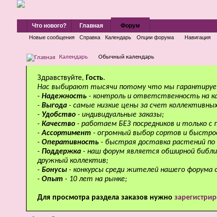
Что нового?
Главная
Форум
Новые сообщения
Справка
Календарь
Опции форума
Навигация
Календарь
Обычный календарь
Здравствуйте,
Гость
.
Нас выбирают тысячи потому что мы гарантируе
-
Надежность
- контроль и ответственность на к
-
Выгода
- самые низкие цены за счет коллективных
-
Удобство
- индивидуальные заказы;
-
Качество
- работаем БЕЗ посредников и только с
-
Ассортимент
- огромный выбор сортов и быстро
-
Оперативность
- быстрая доставка растений по 
-
Поддержка
- наш форум является обширной библи
дружный коллектив;
-
Бонусы
- конкурсы среди жителей нашего форума 
-
Опыт
- 10 лет на рынке;
Для просмотра раздела заказов нужно
зарегистрир