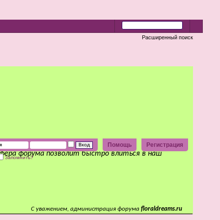
Расширенный поиск
Помощь
Регистрация
сфера форума позволит быстро влиться в наш
Запомнить?
С уважением, администрация форума
floraldreams.ru