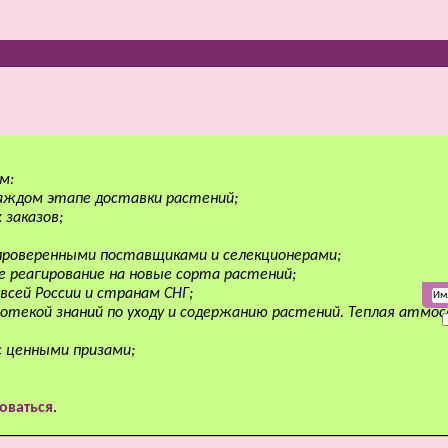
м:
аждом этапе доставки растений;
 заказов;
 проверенными поставщиками и селекционерами;
е реагирование на новые сорта растений;
всей России и странам СНГ;
отекой знаний по уходу и содержанию растений. Теплая атмо
с ценными призами;
оваться
.