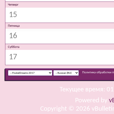
Четверг
15
Пятница
16
Суббота
17
Политика обработки 
Текущее время:
01
Powered by
v
Copyright © 2026 vBulletin 