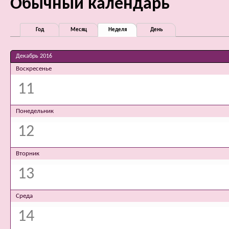
Обычный календарь
Год
Месяц
Неделя
День
Декабрь 2016
Воскресенье
11
Понедельник
12
Вторник
13
Среда
14