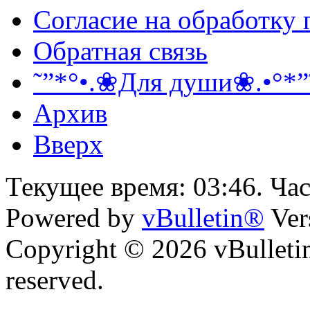
Согласие на обработку
Обратная связь
˜”*°•.❀Для души❀.•°*”
Архив
Вверх
Текущее время:
03:46
. Ча
Powered by
vBulletin®
Ver
Copyright © 2026 vBulletin 
reserved.