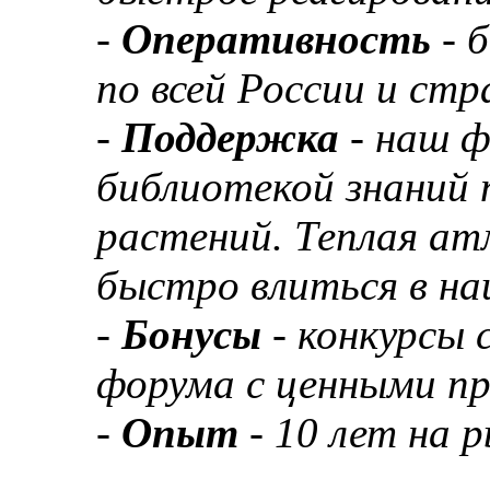
-
Оперативность
- 
по всей России и ст
-
Поддержка
- наш 
библиотекой знаний 
растений. Теплая а
быстро влиться в н
-
Бонусы
- конкурсы
форума с ценными п
-
Опыт
- 10 лет на 