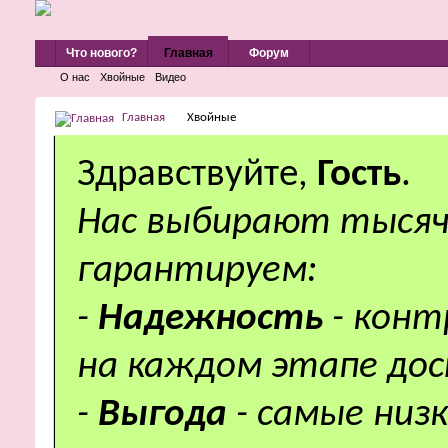
Что нового?
Главная
Форум
О нас
Хвойные
Видео
Главная
Хвойные
Здравствуйте,
Гость
.
Нас выбирают тысяч
гарантируем:
-
Надежность
- кон
на каждом этапе дос
-
Выгода
- самые низ