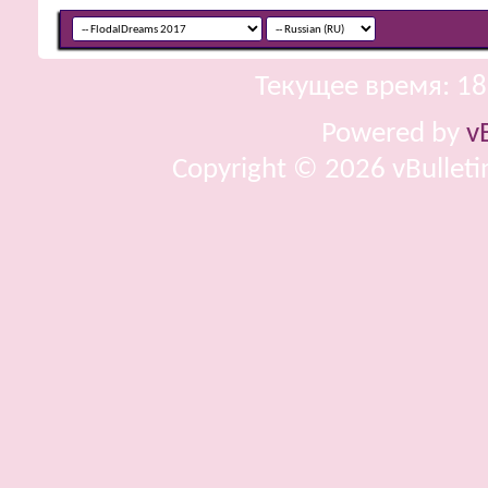
Текущее время:
18
Powered by
v
Copyright © 2026 vBulletin 