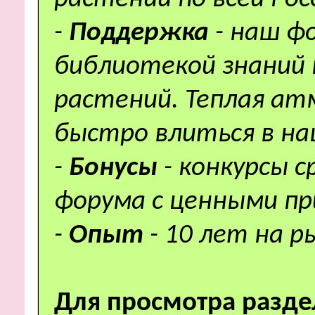
-
Поддержка
- наш ф
библиотекой знаний 
растений. Теплая а
быстро влиться в н
-
Бонусы
- конкурсы 
форума с ценными пр
-
Опыт
- 10 лет на р
Для просмотра разде