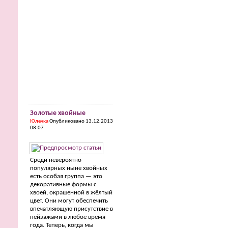
Золотые хвойные
Юлечка
Опубликовано 13.12.2013
08:07
Среди невероятно
популярных ныне хвойных
есть особая группа — это
декоративные формы с
хвоей, окрашенной в жёлтый
цвет. Они могут обеспечить
впечатляющую присутствие в
пейзажами в любое время
года. Теперь, когда мы