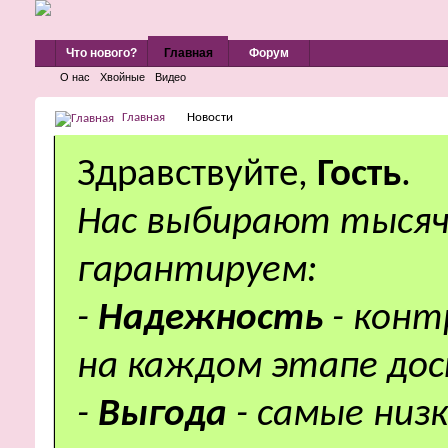
Что нового?
Главная
Форум
О нас
Хвойные
Видео
Главная
Новости
Здравствуйте,
Гость
.
Нас выбирают тысяч
гарантируем:
-
Надежность
- кон
на каждом этапе дос
-
Выгода
- самые низ