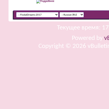
Текущее время:
17
Powered by
v
Copyright © 2026 vBulletin 