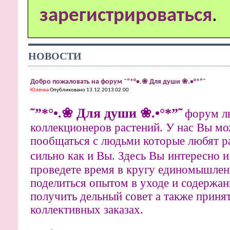
зарегистрироваться
.
НОВОСТИ
Добро пожаловать на форум ˜”*°•.❀ Для души ❀.•°*”˜
Юлечка
Опубликовано 13.12.2013 02:00
˜”*°•.❀ Для души ❀.•°*”˜
форум л
коллекционеров растений. У нас Вы мо
пообщаться с людьми которые любят ра
сильно как и Вы. Здесь Вы
интересно и
проведете время в кругу единомышлен
поделиться опытом в уходе и содержан
получить дельный совет а также принят
коллективных заказах.