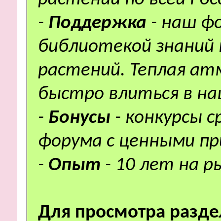
-
Поддержка
- наш ф
библиотекой знаний 
растений. Теплая а
быстро влиться в н
-
Бонусы
- конкурсы 
форума с ценными пр
-
Опыт
- 10 лет на р
Для просмотра разде