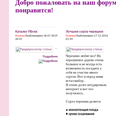
Добро пожаловать на наш форум
понравится!
Каталог Fibrex
Лучшие сорта черешни
Юлечка
Опубликовано 18.07.2019
Юлечка
Опубликовано 17.12.2016
20:47
01:49
...
Черешню любят все! Но
Подробнее
черешневое дерево очень
большое и не всегда есть
возможность посадить у
себя на участке много
сортов. Вот и перед нами
встал выбор..
Я очень долго штудировала
интернет и вот что
получилось..
Сорта черешни делятся:
●
консистенция плода
●
сроки созревания