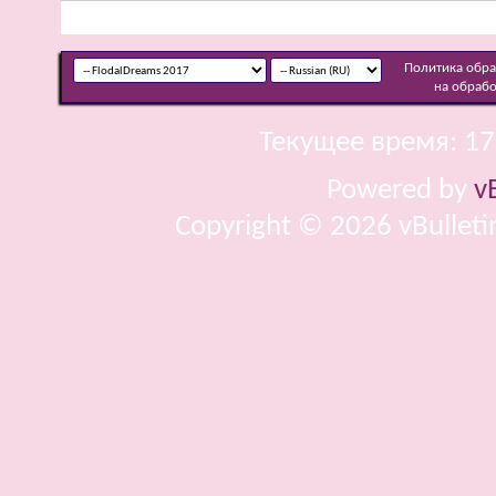
Политика обр
на обраб
Текущее время:
17
Powered by
v
Copyright © 2026 vBulletin 