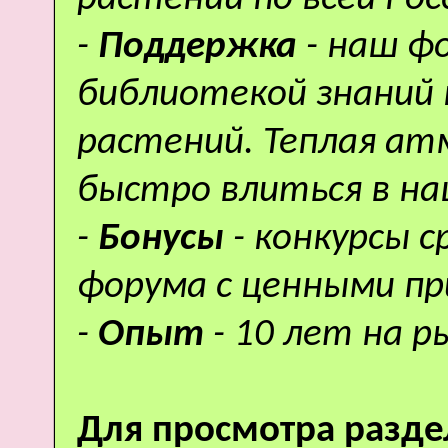
-
Поддержка
- наш ф
библиотекой знаний 
растений. Теплая а
быстро влиться в н
-
Бонусы
- конкурсы 
форума с ценными пр
-
Опыт
- 10 лет на р
Для просмотра разде