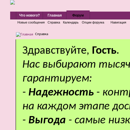
Что нового?
Главная
Форум
Новые сообщения
Справка
Календарь
Опции форума
Навигация
Справка
Здравствуйте,
Гость
.
Нас выбирают тысяч
гарантируем:
-
Надежность
- кон
на каждом этапе дос
-
Выгода
- самые низ