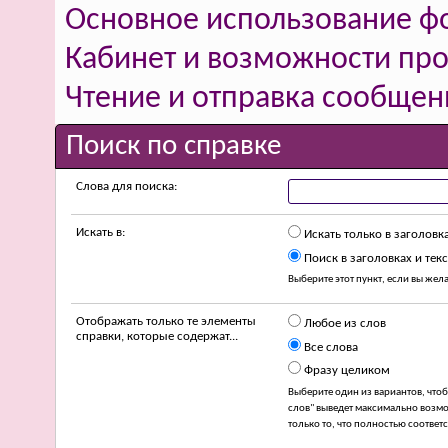
Основное использование ф
Кабинет и возможности про
Чтение и отправка сообщен
Поиск по справке
Слова для поиска:
Искать в:
Искать только в заголовк
Поиск в заголовках и текс
Выберите этот пункт, если вы желае
Отображать только те элементы
Любое из слов
справки, которые содержат...
Все слова
Фразу целиком
Выберите один из вариантов, что
слов" выведет максимально возмо
только то, что полностью соответ