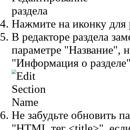
Нажмите на иконку для 
В редакторе раздела зам
параметре "Название", 
"Информация о разделе"
Не забудьте обновить п
"HTML тег <title>", есл