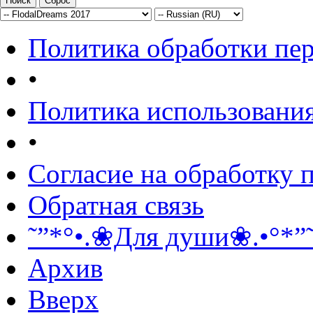
Политика обработки пе
•
Политика использования
•
Согласие на обработку
Обратная связь
˜”*°•.❀Для души❀.•°*”
Архив
Вверх