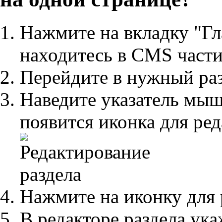
Нажмите на вкладку "Гл
находитесь в CMS части
Перейдите в нужный раз
Наведите указатель мышь
появится иконка для ре
Нажмите на иконку для 
В редакторе раздела ука