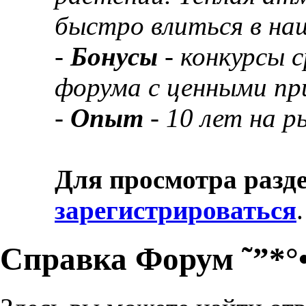
быстро влиться в на
-
Бонусы
- конкурсы 
форума с ценными пр
-
Опыт
- 10 лет на р
Для просмотра разде
зарегистрироваться
.
Справка Форум ˜”*°