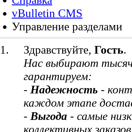
vBulletin CMS
Управление разделами
Здравствуйте,
Гость
.
Нас выбирают тысяч
гарантируем:
-
Надежность
- кон
каждом этапе доста
-
Выгода
- самые низ
коллективных заказов