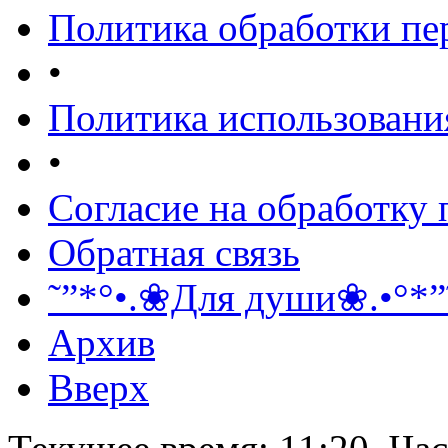
Политика обработки п
•
Политика использовани
•
Согласие на обработку
Обратная связь
˜”*°•.❀Для души❀.•°*”
Архив
Вверх