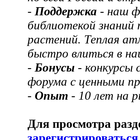
-
Поддержка
- наш 
библиотекой знаний 
растений. Теплая а
быстро влиться в н
-
Бонусы
- конкурсы
форума с ценными п
-
Опыт
- 10 лет на 
Для просмотра разд
зарегистрироваться