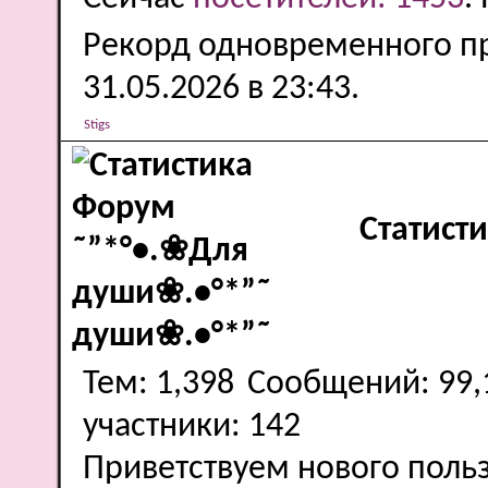
Рекорд одновременного пр
31.05.2026 в
23:43
.
Stigs
Статист
души❀.•°*”˜
Тем
1,398
Сообщений
99,
участники
142
Приветствуем нового поль