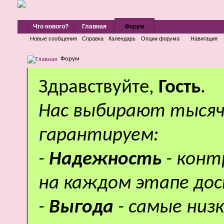
Что нового?
Главная
Форум
Новые сообщения
Справка
Календарь
Опции форума
Навигация
Форум
Здравствуйте,
Гость
.
Нас выбирают тысяч
гарантируем:
-
Надежность
- кон
на каждом этапе дос
-
Выгода
- самые низ