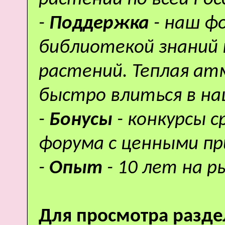
-
Поддержка
- наш ф
библиотекой знаний 
растений. Теплая а
быстро влиться в н
-
Бонусы
- конкурсы 
форума с ценными пр
-
Опыт
- 10 лет на р
Для просмотра разде