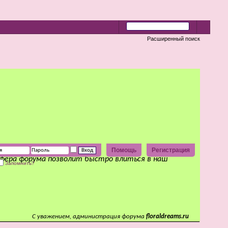
Расширенный поиск
Помощь
Регистрация
сфера форума позволит быстро влиться в наш
Запомнить?
С уважением, администрация форума
floraldreams.ru