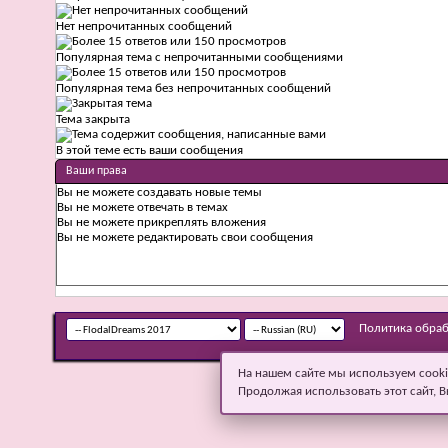
Нет непрочитанных сообщений
Популярная тема с непрочитанными сообщениями
Популярная тема без непрочитанных сообщений
Тема закрыта
В этой теме есть ваши сообщения
Ваши права
Вы
не можете
создавать новые темы
Вы
не можете
отвечать в темах
Вы
не можете
прикреплять вложения
Вы
не можете
редактировать свои сообщения
Политика обра
На нашем сайте мы используем cooki
Продолжая использовать этот сайт, В