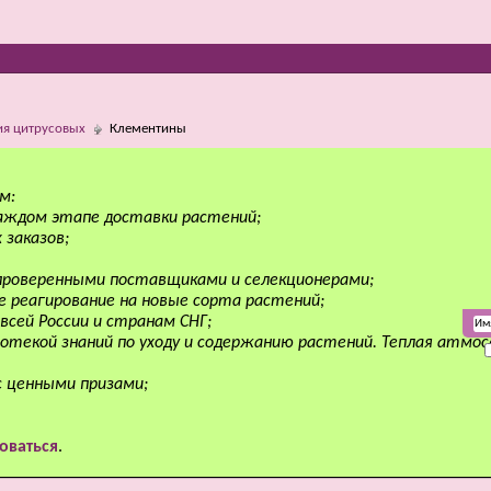
я цитрусовых
Клементины
м:
аждом этапе доставки растений;
 заказов;
 проверенными поставщиками и селекционерами;
е реагирование на новые сорта растений;
всей России и странам СНГ;
отекой знаний по уходу и содержанию растений. Теплая атмо
с ценными призами;
оваться
.