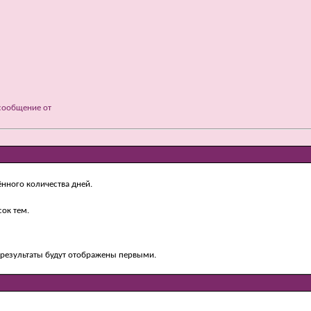
сообщение от
ённого количества дней.
ок тем.
е результаты будут отображены первыми.