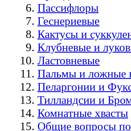
Пассифлоры
Геснериевые
Кактусы и суккуле
Клубневые и луков
Ластовневые
Пальмы и ложные 
Пеларгонии и Фук
Тилландсии и Бро
Комнатные хвасты
Общие вопросы по