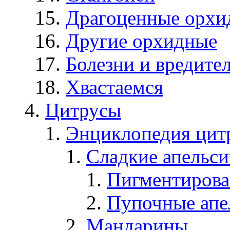
Драгоценные орхи
Другие орхидные
Болезни и вредите
Хвастаемся
Цитрусы
Энциклопедия цит
Сладкие апельс
Пигментирова
Пупочные апе
Мандарины