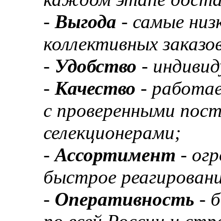
-
Выгода
- самые низ
коллективных заказов
-
Удобство
- индивид
-
Качество
- работа
с проверенными пос
селекционерами;
-
Ассортимент
- ог
быстрое реагировани
-
Оперативность
- 