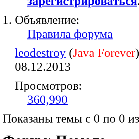
зарегистрироваться
Объявление:
Правила форума
leodestroy
(
Java Forever
08.12.2013
Просмотров:
360,990
Показаны темы с 0 по 0 из