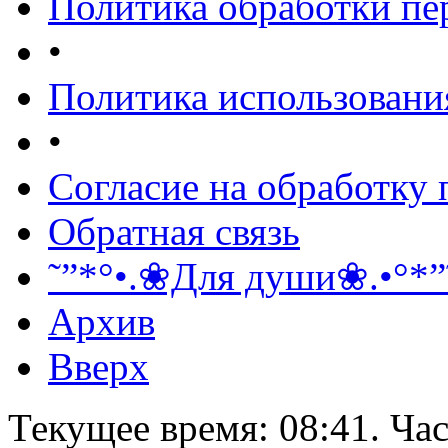
Политика обработки п
•
Политика использовани
•
Согласие на обработку
Обратная связь
˜”*°•.❀Для души❀.•°*”
Архив
Вверх
Текущее время:
08:41
. Ча