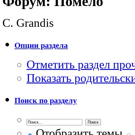
Форум:
Помело
С. Grandis
Опции раздела
Отметить раздел пр
Показать родительск
Поиск по разделу
Отобразить темы