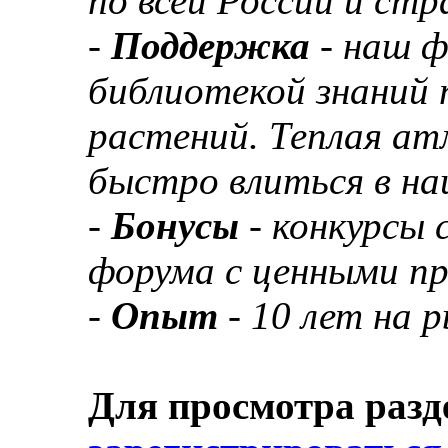
по всей России и ст
-
Поддержка
- наш 
библиотекой знаний 
растений. Теплая а
быстро влиться в н
-
Бонусы
- конкурсы
форума с ценными п
-
Опыт
- 10 лет на 
Для просмотра разд