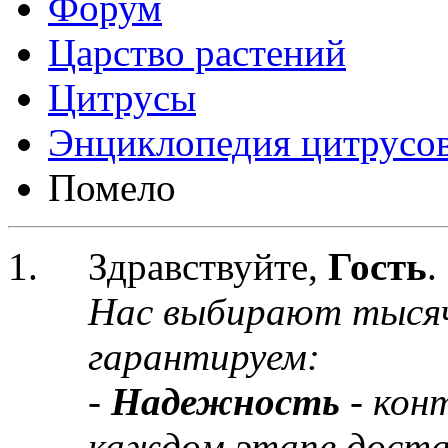
Форум
Царство растений
Цитрусы
Энциклопедия цитрусо
Помело
Здравствуйте,
Гость
.
Нас выбирают тыся
гарантируем:
-
Надежность
- кон
каждом этапе доста