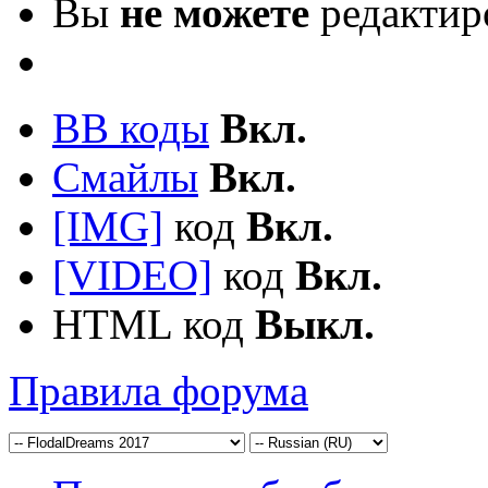
Вы
не можете
редактир
BB коды
Вкл.
Смайлы
Вкл.
[IMG]
код
Вкл.
[VIDEO]
код
Вкл.
HTML код
Выкл.
Правила форума