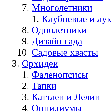
Многолетники
Клубневые и лу
Однолетники
Дизайн сада
Садовые хвасты
Орхидеи
Фаленопсисы
Тапки
Каттлеи и Лелии
Онцидиумы