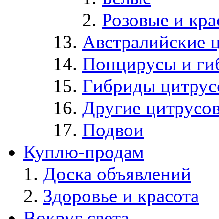
Розовые и кр
Австралийские 
Понцирусы и ги
Гибриды цитрус
Другие цитрусо
Подвои
Куплю-продам
Доска объявлений
Здоровье и красота
Вокруг света