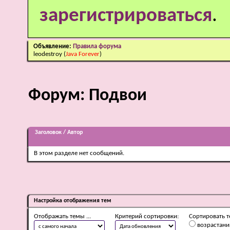
зарегистрироваться
.
Объявление:
Правила форума
leodestroy
(
Java Forever
)
Форум:
Подвои
Заголовок
/
Автор
В этом разделе нет сообщений.
Настройка отображения тем
Отображать темы ...
Критерий сортировки:
Сортировать т
возрастан