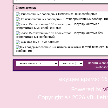
Список иконок
Непрочитанные сообщения
Нет непрочитанных сообщений
Популярная тема с
непрочитанными сообщениями
Популярная тема без
непрочитанных сообщений
Тема закрыта
В этой теме есть 
сообщения
Политика обр
на обраб
Текущее время:
15
Powered by
v
Copyright © 2026 vBulletin 