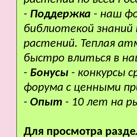
-
Поддержка
- наш ф
библиотекой знаний 
растений. Теплая а
быстро влиться в н
-
Бонусы
- конкурсы 
форума с ценными пр
-
Опыт
- 10 лет на р
Для просмотра разде