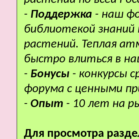
-
Поддержка
- наш ф
библиотекой знаний 
растений. Теплая а
быстро влиться в н
-
Бонусы
- конкурсы 
форума с ценными пр
-
Опыт
- 10 лет на р
Для просмотра разде