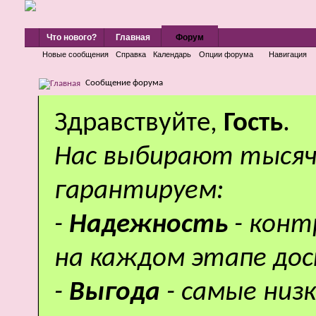
Что нового?
Главная
Форум
Новые сообщения
Справка
Календарь
Опции форума
Навигация
Сообщение форума
Здравствуйте,
Гость
.
Нас выбирают тысяч
гарантируем:
-
Надежность
- кон
на каждом этапе дос
-
Выгода
- самые низ