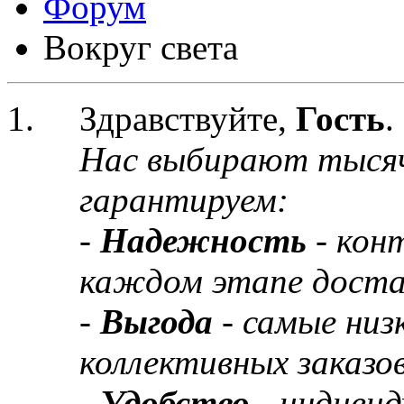
Форум
Вокруг света
Здравствуйте,
Гость
.
Нас выбирают тыся
гарантируем:
-
Надежность
- кон
каждом этапе доста
-
Выгода
- самые низ
коллективных заказов
-
Удобство
- индивид