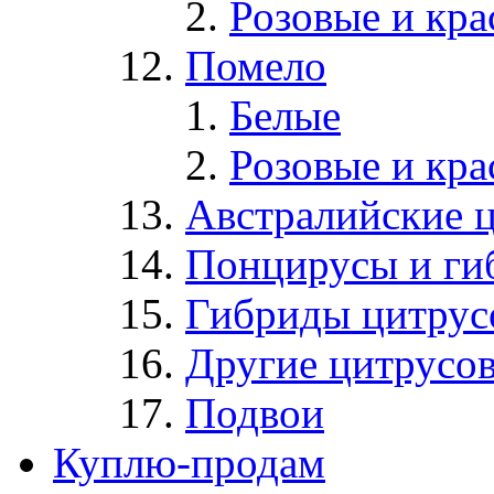
Розовые и кр
Помело
Белые
Розовые и кр
Австралийские 
Понцирусы и ги
Гибриды цитрус
Другие цитрусо
Подвои
Куплю-продам