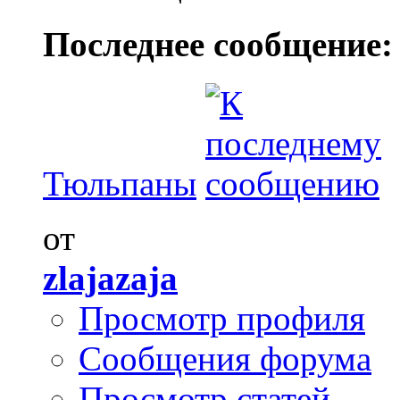
Последнее сообщение:
Тюльпаны
от
zlajazaja
Просмотр профиля
Сообщения форума
Просмотр статей