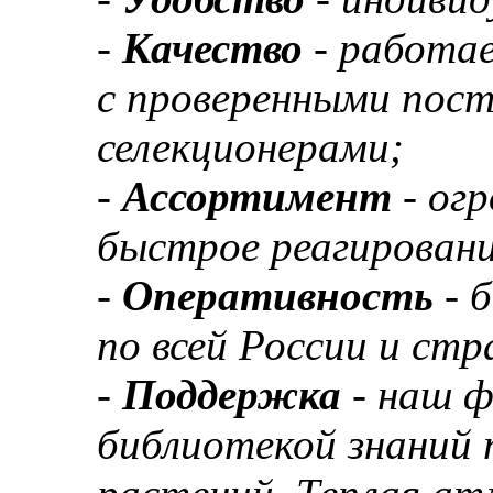
-
Качество
- работа
с проверенными пос
селекционерами;
-
Ассортимент
- ог
быстрое реагировани
-
Оперативность
- 
по всей России и ст
-
Поддержка
- наш 
библиотекой знаний 