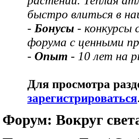
растений. Теплая а
быстро влиться в н
-
Бонусы
- конкурсы
форума с ценными п
-
Опыт
- 10 лет на 
Для просмотра разд
зарегистрироваться
Форум:
Вокруг свет