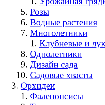
Урожайная гряд
Розы
Водные растения
Многолетники
Клубневые и лу
Однолетники
Дизайн сада
Садовые хвасты
Орхидеи
Фаленопсисы