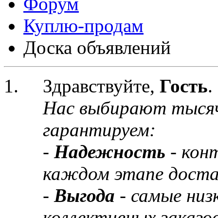
Форум
Куплю-продам
Доска объявлений
Здравствуйте,
Гость
.
Нас выбирают тыся
гарантируем:
-
Надежность
- кон
каждом этапе доста
-
Выгода
- самые низ
коллективных заказов