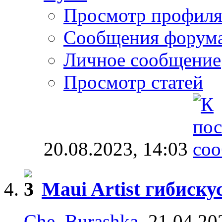
Просмотр профил
Сообщения форум
Личное сообщение
Просмотр статей
20.08.2023,
14:03
Maui Artist гибиску
Che_Burashka
, 21.04.20