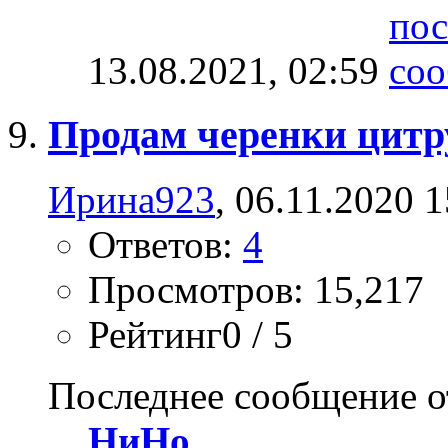
13.08.2021,
02:59
Продам черенки цитр
Ирина923
, 06.11.2020 
Ответов:
4
Просмотров: 15,217
Рейтинг0 / 5
Последнее сообщение о
НиНо