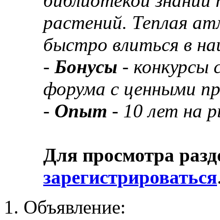
библиотекой знаний 
растений. Теплая а
быстро влиться в н
-
Бонусы
- конкурсы
форума с ценными п
-
Опыт
- 10 лет на 
Для просмотра разд
зарегистрироваться
Объявление: