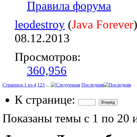
Правила форума
leodestroy
(
Java Forever
08.12.2013
Просмотров:
360,956
Страница 1 из 4
1
2
3
...
Последняя
К странице:
Показаны темы с 1 по 20 