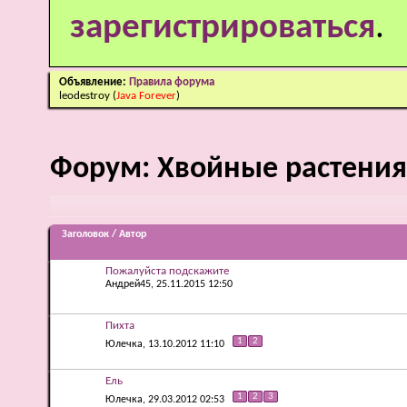
зарегистрироваться
.
Объявление:
Правила форума
leodestroy
(
Java Forever
)
Форум:
Хвойные растения
Заголовок
/
Автор
Пожалуйста подскажите
Андрей45
, 25.11.2015 12:50
Пихта
1
2
Юлечка
, 13.10.2012 11:10
Ель
1
2
3
Юлечка
, 29.03.2012 02:53