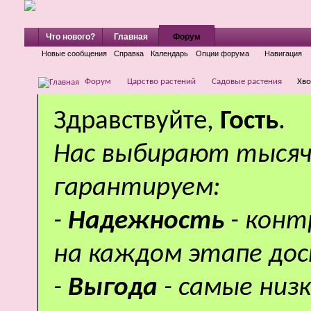
Что нового?
Главная
Форум
Новые сообщения
Справка
Календарь
Опции форума
Навигация
Форум
Царство растений
Садовые растения
Хво
Здравствуйте,
Гость
.
Нас выбирают тысяч
гарантируем:
-
Надежность
- кон
на каждом этапе дос
-
Выгода
- самые низ