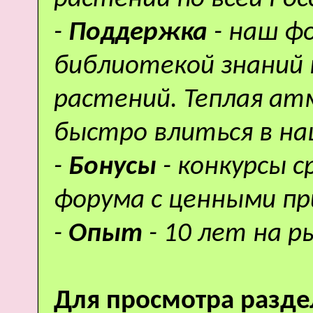
-
Поддержка
- наш ф
библиотекой знаний 
растений. Теплая а
быстро влиться в н
-
Бонусы
- конкурсы 
форума с ценными пр
-
Опыт
- 10 лет на р
Для просмотра разде