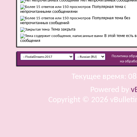
Нет непрочитанных сообщений
Популярная тема с
непрочитанными сообщениями
Популярная тема без
непрочитанных сообщений
Тема закрыта
В этой теме есть 
сообщения
Политика обр
на обраб
Текущее время:
08
Powered by
v
Copyright © 2026 vBulletin 