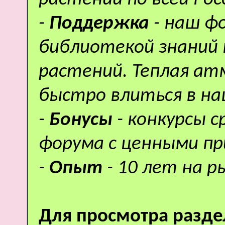
-
Поддержка
- наш ф
библиотекой знаний 
растений. Теплая а
быстро влиться в н
-
Бонусы
- конкурсы 
форума с ценными пр
-
Опыт
- 10 лет на р
Для просмотра разде