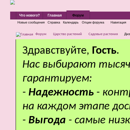
Что нового?
Главная
Форум
Новые сообщения
Справка
Календарь
Опции форума
Навигация
Форум
Царство растений
Садовые растения
Диз
Здравствуйте,
Гость
.
Нас выбирают тысяч
гарантируем:
-
Надежность
- кон
на каждом этапе дос
-
Выгода
- самые низ