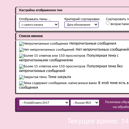
Настройка отображения тем
Отображать темы ...
Критерий сортировки:
Сортировать т
возрастан
Список иконок
Непрочитанные сообщения
Нет непрочитанных сообщений
Популярная тема с
непрочитанными сообщениями
Популярная тема без
непрочитанных сообщений
Тема закрыта
В этой теме есть 
сообщения
Политика обр
на обраб
Текущее время:
14