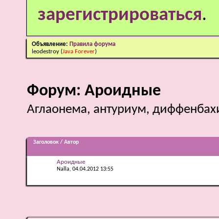
зарегистрироваться
.
Объявление:
Правила форума
leodestroy
(
Java Forever
)
Форум:
Ароидные
Аглаонема, антуриум, диффенбахи
Заголовок
/
Автор
Ароидные
Nalla
, 04.04.2012 13:55