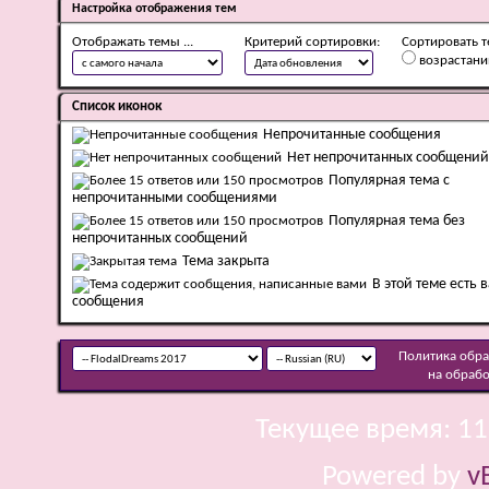
Настройка отображения тем
Отображать темы ...
Критерий сортировки:
Сортировать т
возрастан
Список иконок
Непрочитанные сообщения
Нет непрочитанных сообщений
Популярная тема с
непрочитанными сообщениями
Популярная тема без
непрочитанных сообщений
Тема закрыта
В этой теме есть 
сообщения
Политика обр
на обраб
Текущее время:
11
Powered by
v