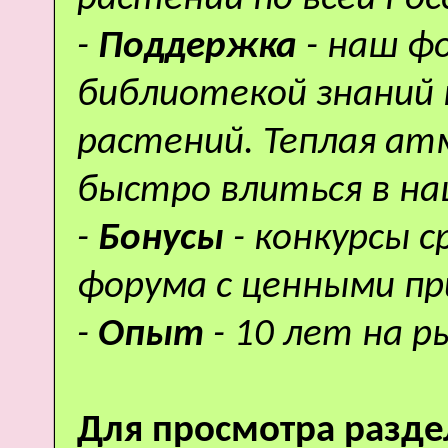
-
Поддержка
- наш ф
библиотекой знаний 
растений. Теплая а
быстро влиться в н
-
Бонусы
- конкурсы 
форума с ценными пр
-
Опыт
- 10 лет на р
Для просмотра разде