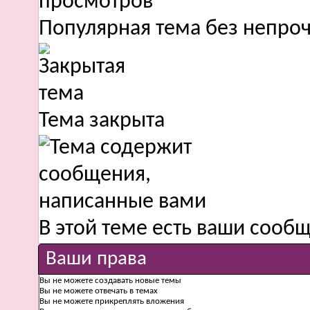
Популярная тема без непро
Тема закрыта
В этой теме есть ваши сооб
Ваши права
Вы
не можете
создавать новые темы
Вы
не можете
отвечать в темах
Вы
не можете
прикреплять вложения