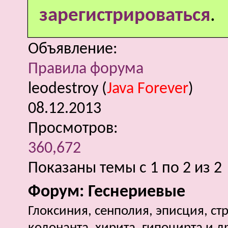
зарегистрироваться
.
Объявление:
Правила форума
leodestroy
(
Java Forever
)
08.12.2013
Просмотров:
360,672
Показаны темы с 1 по 2 из 2
Форум:
Геснериевые
Глоксиния, сенполия, эписция, ст