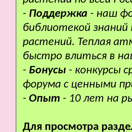
-
Поддержка
- наш ф
библиотекой знаний 
растений. Теплая а
быстро влиться в н
-
Бонусы
- конкурсы 
форума с ценными пр
-
Опыт
- 10 лет на р
Для просмотра разде