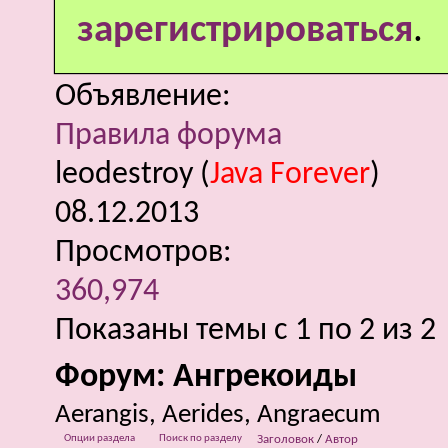
зарегистрироваться
.
Объявление:
Правила форума
leodestroy
(
Java Forever
)
08.12.2013
Просмотров:
360,974
Показаны темы с 1 по 2 из 2
Форум:
Ангрекоиды
Aerangis, Aerides, Angraecum
Опции раздела
Поиск по разделу
Заголовок
/
Автор