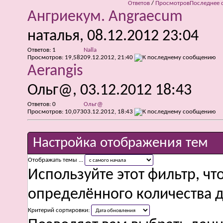
Ответов
/
Просмотров
Последнее 
Ангриекум. Angraecum
наталья
, 08.12.2012 23:04
Ответов:
1
Nalla
Просмотров: 19,582
09.12.2012,
21:40
Aerangis
Ольг@
, 03.12.2012 18:43
Ответов:
0
Ольг@
Просмотров: 10,073
03.12.2012,
18:43
Настройка отображения тем
Отображать темы ...
Используйте этот фильтр, чт
определённого количества д
Критерий сортировки: