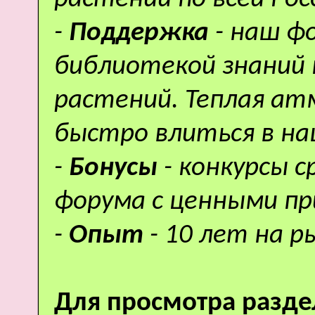
-
Поддержка
- наш ф
библиотекой знаний 
растений. Теплая а
быстро влиться в н
-
Бонусы
- конкурсы 
форума с ценными пр
-
Опыт
- 10 лет на р
Для просмотра разде