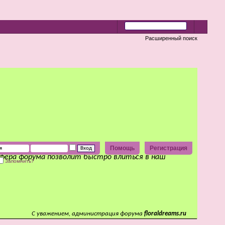
Расширенный поиск
Помощь
Регистрация
сфера форума позволит быстро влиться в наш
Запомнить?
С уважением, администрация форума
floraldreams.ru