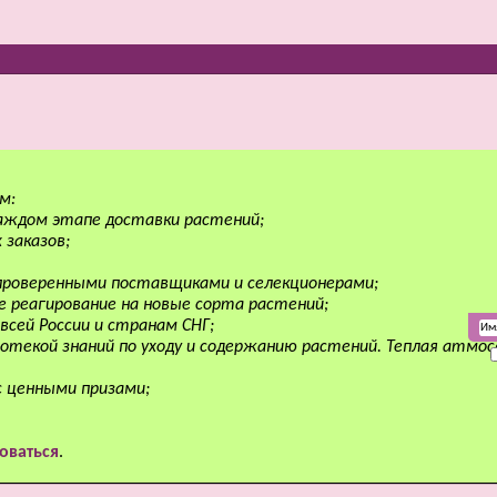
м:
аждом этапе доставки растений;
 заказов;
 проверенными поставщиками и селекционерами;
е реагирование на новые сорта растений;
всей России и странам СНГ;
отекой знаний по уходу и содержанию растений. Теплая атмо
с ценными призами;
оваться
.