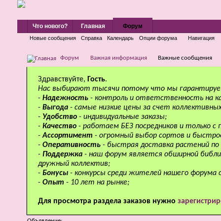
Что нового?
Главная
Форум
Новые сообщения
Справка
Календарь
Опции форума
Навигация
Форум
Важная информация
Важные сообщения
Здравствуйте,
Гость
.
Нас выбирают тысячи потому что мы гарантируе
-
Надежность
- контроль и ответственность на к
-
Выгода
- самые низкие цены за счет коллективных
-
Удобство
- индивидуальные заказы;
-
Качество
- работаем БЕЗ посредников и только с
-
Ассортимент
- огромный выбор сортов и быстро
-
Оперативность
- быстрая доставка растений по 
-
Поддержка
- наш форум является обширной библи
дружный коллектив;
-
Бонусы
- конкурсы среди жителей нашего форума 
-
Опыт
- 10 лет на рынке;
Для просмотра раздела заказов нужно
зарегистрир
Объявление: