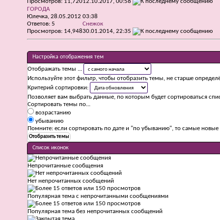
Просмотров: 11,720
12.10.2017,
00:58
ГОРОДА
Юлечка
, 28.05.2012 03:38
Ответов:
5
Снежок
Просмотров: 14,948
30.01.2014,
22:35
Настройка отображения тем
Отображать темы ...
Используйте этот фильтр, чтобы отобразить темы, не старше определ
Критерий сортировки:
Позволяет вам выбрать данные, по которым будет сортироваться спис
Сортировать темы по...
возрастанию
убыванию
Помните: если сортировать по дате и "по убыванию", то самые новы
Список иконок
Непрочитанные сообщения
Нет непрочитанных сообщений
Популярная тема с непрочитанными сообщениями
Популярная тема без непрочитанных сообщений