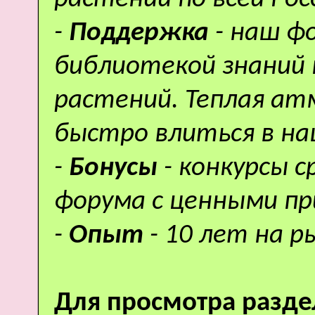
-
Поддержка
- наш ф
библиотекой знаний 
растений. Теплая а
быстро влиться в н
-
Бонусы
- конкурсы 
форума с ценными пр
-
Опыт
- 10 лет на р
Для просмотра разде