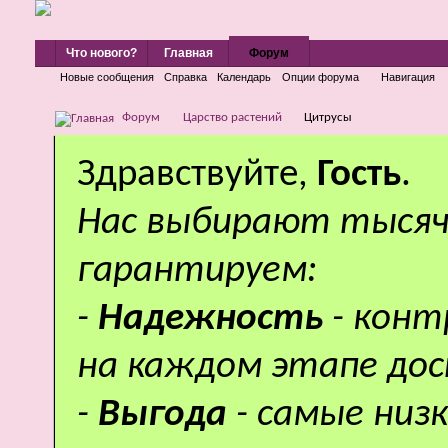
Что нового?
Главная
Форум
Новые сообщения
Справка
Календарь
Опции форума
Навигация
Форум
Царство растений
Цитрусы
Здравствуйте,
Гость
.
Нас выбирают тысяч
гарантируем:
-
Надежность
- кон
на каждом этапе дос
-
Выгода
- самые низ