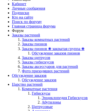
Кабинет
Личные сообщения
Подписки
Кто на сайте
Поиск по форуму
Главная страница форума
Форум
Заказы растений
Заказы комнатных растений
Заказы пионов
Заказы пионов ❀ закрытая группа ❀
Обсуждение заказов пионов
Заказы цитрусов
Заказы гибискусов
Заказы аксессуаров для растений
Фото приходящих растений
Обсуждение заказов
Обсуждение заказов
Царство растений
Комнатные растения
Гибискусы
Энциклопедия Гибискусов
Абутилоны
Цитрусовые