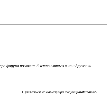
фера форума позволит быстро влиться в наш дружный
С уважением, администрация форума
floraldreams.ru