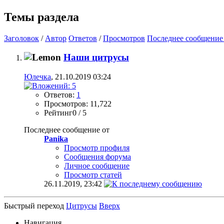
Темы раздела
Заголовок
/
Автор
Ответов
/
Просмотров
Последнее сообщение
Наши цитрусы
Юлечка
, 21.10.2019 03:24
Ответов:
1
Просмотров: 11,722
Рейтинг0 / 5
Последнее сообщение от
Panika
Просмотр профиля
Сообщения форума
Личное сообщение
Просмотр статей
26.11.2019,
23:42
Быстрый переход
Цитрусы
Вверх
Навигация