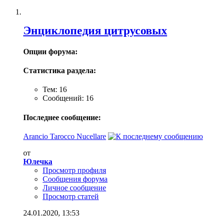
Энциклопедия цитрусовых
Опции форума:
Статистика раздела:
Тем: 16
Сообщений: 16
Последнее сообщение:
Arancio Tarocco Nucellare
от
Юлечка
Просмотр профиля
Сообщения форума
Личное сообщение
Просмотр статей
24.01.2020,
13:53