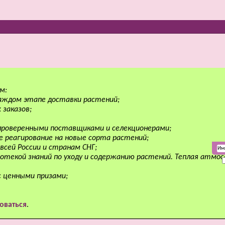
м:
аждом этапе доставки растений;
 заказов;
 проверенными поставщиками и селекционерами;
е реагирование на новые сорта растений;
всей России и странам СНГ;
отекой знаний по уходу и содержанию растений. Теплая атмо
с ценными призами;
оваться
.