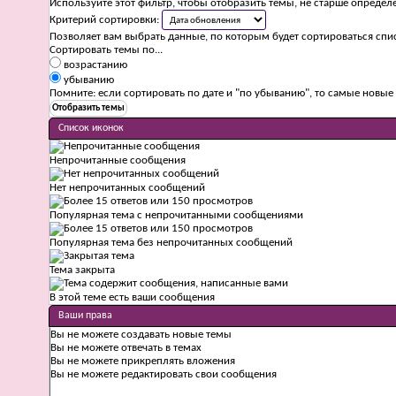
Используйте этот фильтр, чтобы отобразить темы, не старше определ
Критерий сортировки:
Позволяет вам выбрать данные, по которым будет сортироваться спис
Сортировать темы по...
возрастанию
убыванию
Помните: если сортировать по дате и "по убыванию", то самые новы
Список иконок
Непрочитанные сообщения
Нет непрочитанных сообщений
Популярная тема с непрочитанными сообщениями
Популярная тема без непрочитанных сообщений
Тема закрыта
В этой теме есть ваши сообщения
Ваши права
Вы
не можете
создавать новые темы
Вы
не можете
отвечать в темах
Вы
не можете
прикреплять вложения
Вы
не можете
редактировать свои сообщения