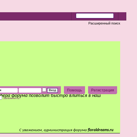
Расширенный поиск
Помощь
Регистрация
сфера форума позволит быстро влиться в наш
Запомнить?
С уважением, администрация форума
floraldreams.ru