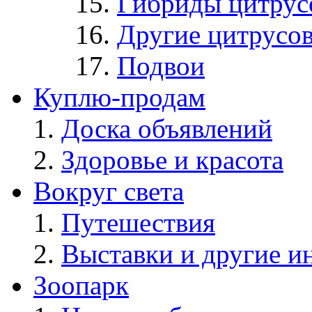
Гибриды цитрус
Другие цитрусо
Подвои
Куплю-продам
Доска объявлений
Здоровье и красота
Вокруг света
Путешествия
Выставки и другие и
Зоопарк