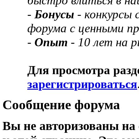
быстро влиться в н
-
Бонусы
- конкурсы
форума с ценными п
-
Опыт
- 10 лет на 
Для просмотра разд
зарегистрироваться
Сообщение форума
Вы не авторизованы на 