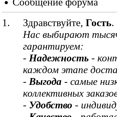
Сообщение форума
Здравствуйте,
Гость
.
Нас выбирают тыся
гарантируем:
-
Надежность
- кон
каждом этапе доста
-
Выгода
- самые низ
коллективных заказов
-
Удобство
- индивид
-
Качество
- работа