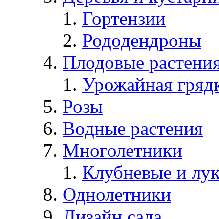
Гортензии
Рододендроны
Плодовые растени
Урожайная гряд
Розы
Водные растения
Многолетники
Клубневые и лу
Однолетники
Дизайн сада