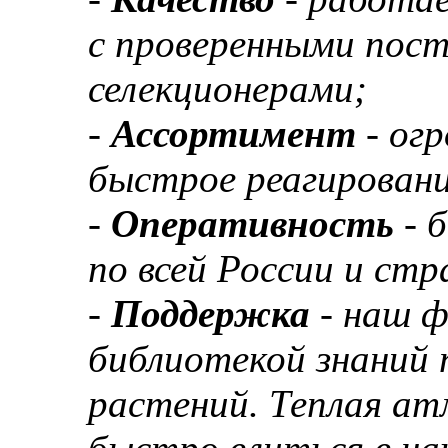
с проверенными пос
селекционерами;
-
Ассортимент
- ог
быстрое реагировани
-
Оперативность
- 
по всей России и ст
-
Поддержка
- наш 
библиотекой знаний 
растений. Теплая а