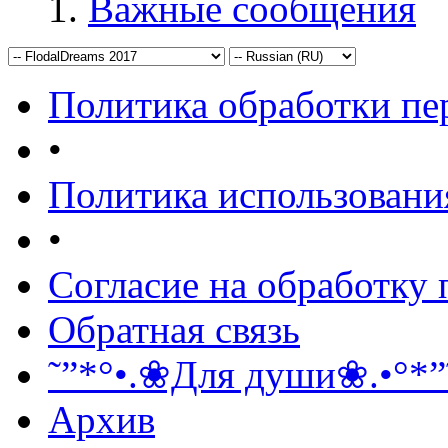
Важные сообщения
Политика обработки п
•
Политика использовани
•
Согласие на обработку
Обратная связь
˜”*°•.❀Для души❀.•°*”
Архив