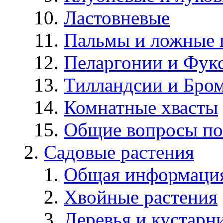
Ластовневые
Пальмы и ложные 
Пеларгонии и Фук
Тилландсии и Бро
Комнатные хвасты
Общие вопросы по
Садовые растения
Общая информаци
Хвойные растения
Деревья и кустарн