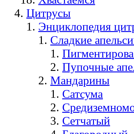
Цитрусы
Энциклопедия цит
Сладкие апельс
Пигментирова
Пупочные апе
Мандарины
Сатсума
Средиземном
Сетчатый