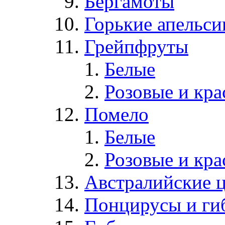
Бергамоты
Горькие апельс
Грейпфруты
Белые
Розовые и кр
Помело
Белые
Розовые и кр
Австралийские 
Понцирусы и ги