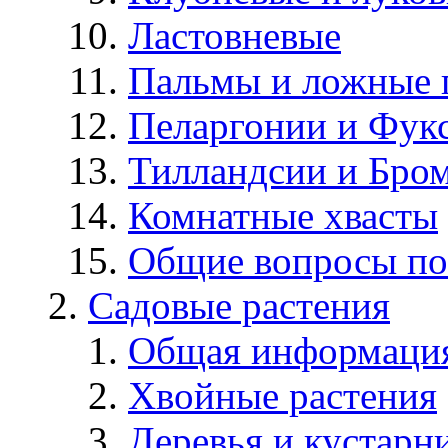
Ластовневые
Пальмы и ложные 
Пеларгонии и Фук
Тилландсии и Бро
Комнатные хвасты
Общие вопросы по
Садовые растения
Общая информаци
Хвойные растения
Деревья и кустарн