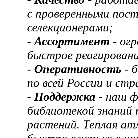
с проверенными пос
селекционерами;
-
Ассортимент
- ог
быстрое реагировани
-
Оперативность
- 
по всей России и ст
-
Поддержка
- наш 
библиотекой знаний 
растений. Теплая а