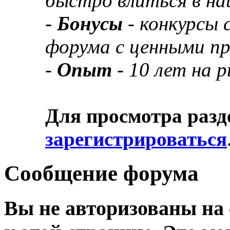
быстро влиться в н
-
Бонусы
- конкурсы
форума с ценными п
-
Опыт
- 10 лет на 
Для просмотра разд
зарегистрироваться
Сообщение форума
Вы не авторизованы на 