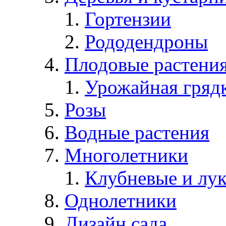
Гортензии
Рододендроны
Плодовые растени
Урожайная гряд
Розы
Водные растения
Многолетники
Клубневые и лу
Однолетники
Дизайн сада