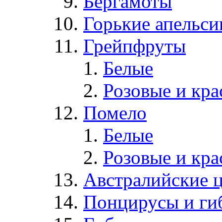
Бергамоты
Горькие апельс
Грейпфруты
Белые
Розовые и кр
Помело
Белые
Розовые и кр
Австралийские 
Понцирусы и ги