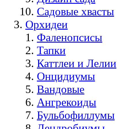
Садовые хвасты
Орхидеи
Фаленопсисы
Тапки
Каттлеи и Лелии
Онцидиумы
Вандовые
Ангрекоиды
Бульбофиллумы
Дендробиумы