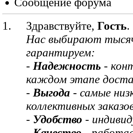
Сообщение форума
Здравствуйте,
Гость
.
Нас выбирают тыся
гарантируем:
-
Надежность
- кон
каждом этапе доста
-
Выгода
- самые низ
коллективных заказов
-
Удобство
- индивид
-
Качество
- работа