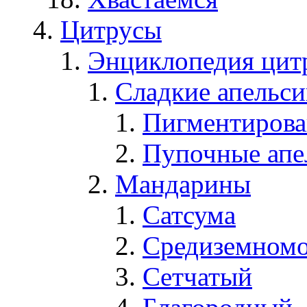
Цитрусы
Энциклопедия цит
Сладкие апельс
Пигментирова
Пупочные апе
Мандарины
Сатсума
Средиземном
Сетчатый