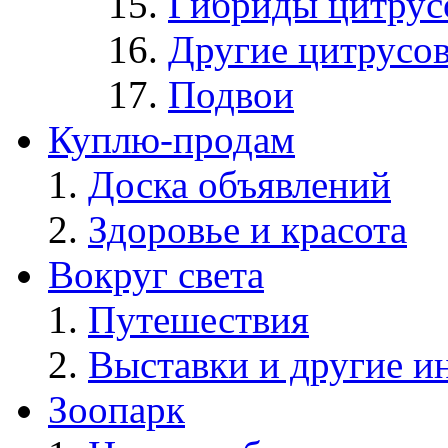
Гибриды цитрус
Другие цитрусо
Подвои
Куплю-продам
Доска объявлений
Здоровье и красота
Вокруг света
Путешествия
Выставки и другие и
Зоопарк