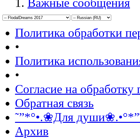
Важные сообщения
Политика обработки п
•
Политика использовани
•
Согласие на обработку
Обратная связь
˜”*°•.❀Для души❀.•°*”
Архив