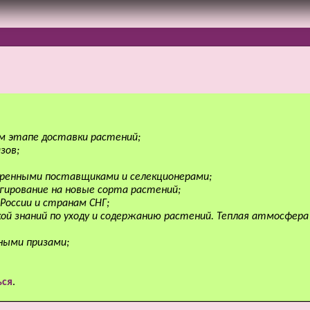
м этапе доставки растений;
зов;
веренными поставщиками и селекционерами;
гирование на новые сорта растений;
России и странам СНГ;
ой знаний по уходу и содержанию растений. Теплая атмосфер
ными призами;
ься
.