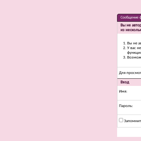
Сообщение 
Вы не авто
из несколь
Вы не а
У вас н
функци
Возможн
Для просмо
Вход
Имя:
Пароль:
Запомнит