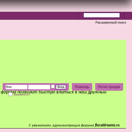
Расширенный поиск
Помощь
Регистрация
а форума позволит быстро влиться в наш дружный
Запомнить?
С уважением, администрация форума
floraldreams.ru