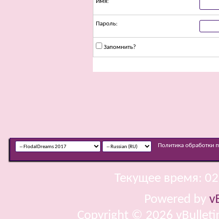
Имя:
Пароль:
Запомнить?
Политика обработки 
Текущее время:
02
Powered by
v
Copyright © 2026 vBulletin 